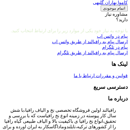
کاموا بهاران گلبهی
اتمام موجودی
مشاوره نیاز
دارید؟
مشاوره و ارتباط با ما
با توجه به نیاز خود یکی از موارد زیر را برای ارتباط انتخاب کنید.
پیام در واتس اپ
ارسال پیام به رافیالند از طریق واتس اپ
پیام در تلگرام
ارسال پیام به رافیالند از طریق تلگرام
لینک ها
قوانین و مقررات
ارتباط با ما
دسترسی سریع
درباره ما
رافیالند اولین فروشگاه تخصصی نخ و الیاف رافیا،با شش
سال کار پیوسته در زمینه انوع نخ رافیاست که با بررسی و
تحقیق،انواع نخ رافیا ی باکیفیت بالا و الیاف طبیعی گیاه رافیا
را از کشورهای ترکیه،تایلندوماداگاسکار به ایران اورده و برای