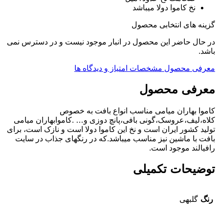
نخ کاموا دولا میباشد
گزینه های انتخابی محصول
در حال حاضر این محصول در انبار موجود نیست و در دسترس نمی
باشد.
معرفی محصول
مشخصات
امتیاز و دیدگاه ها
معرفی محصول
کاموا بهاران میامی مناسب انواع بافت به خصوص
کلاه،لیف،عروسک،گونی بافی،پانچ دوزی و… .کاموابهاران میامی
تولید کشور ایران است و نخ این کاموا دولا است و نازک است، برای
بافت با ماشین نیز مناسب میباشد.که در رنگهای جذاب در سایت
رافیالند موجود است.
توضیحات تکمیلی
رنگ
گلبهی