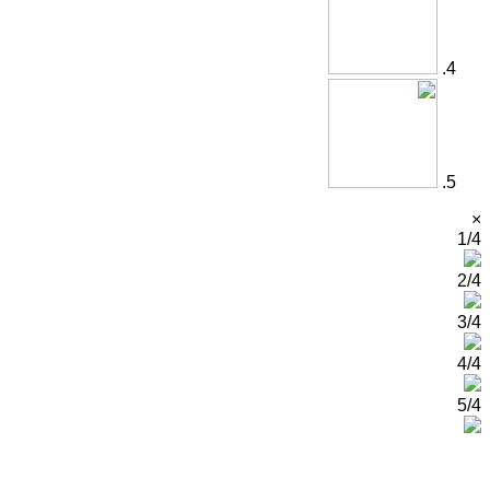
×
1/4
2/4
3/4
4/4
5/4