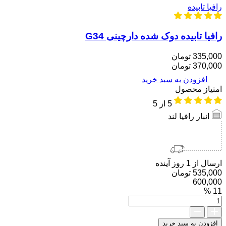
رافیا تابیده
رافیا تابیده دوک شده دارچینی G34
335,000 تومان
370,000 تومان
افزودن به سبد خرید
امتیاز محصول
5
از 5
انبار رافیا لند
ارسال از 1 روز آینده
535,000 تومان
600,000
11 %
رافیا
تابید
مولتی
افزودن به سبد خرید