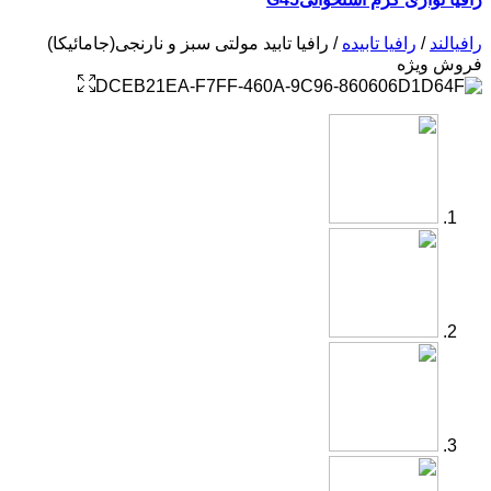
رافیالند
/
رافیا تابیده
/ رافیا تابید مولتی سبز و نارنجی(جامائیکا)
فروش ویژه