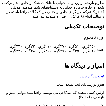
سلز و نارنجی و زرد و استخوانی با هایلایت شیک و خاص باهم ترکیب
شدن و جلوه خاص و جذابی به دستبافتهای شما میدهند. مولتی
(چندرنگ)ترکیب رنگهای خاص و جذاب در یک کلاف رافیا تابیده در
رافیالند انواع نخ کاغذی رافیا رو میتونید پیدا کنید.
توضیحات تکمیلی
وزن
نامعلوم
۴۵۰گرم, ۵۱۰گرم, ۳۷۰گرم, ۲۷۰گرم, ۳۴۰گرم, ۴۴۰گرم,
وزن
۵۴۰گرم, ۳۵۰گرم, ۴۷۰گرم, ۴۰۰گرم, ۴۸۰گرم, ۳۳۰گرم
امتیاز و دیدگاه ها
ثبت دیدگاه جدید
هنوز بررسی‌ای ثبت نشده است.
اولین کسی باشید که دیدگاهی می نویسد “رافیا تابید مولتی سبز و
نارنجی(جامائیکا)”
نشانی ایمیل شما منتشر نخواهد شد.
بخش‌های موردنیاز