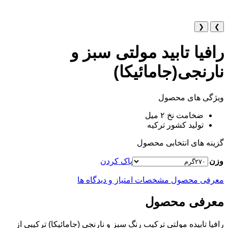
❮
❯
رافیا تابید مولتی سبز و
نارنجی(جامائیکا)
ویژگی های محصول
ضخامت نخ ۲ میل
تولید کشور ترکیه
گزینه های انتخابی محصول
وزن
پاک کردن
معرفی محصول
مشخصات
امتیاز و دیدگاه ها
معرفی محصول
رافیا تابیده مولتی ترکیب رنگ سبز و نارنجی (جامائیکا) ترکیبی از