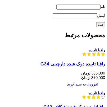
نام
ایمیل
محصولات مرتبط
رافیا تابیده
رافیا تابیده دوک شده دارچینی G34
335,000 تومان
370,000 تومان
افزودن به سبد خرید
رافیا تابیده
رافیاتابیده دوک شده‌ شکلاتیG43