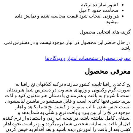
کشور سازنده ترکیه
ضخامت حدود ۲ میل
هر وزنی انتخاب شود قیمت محاسبه شده و نمایش داده
میشود
گزینه های انتخابی محصول
در حال حاضر این محصول در انبار موجود نیست و در دسترس نمی
باشد.
معرفی محصول
مشخصات
امتیاز و دیدگاه ها
معرفی محصول
نخ کاغذی رافیا تابیده کشور سازنده ترکیه کلافهای نخ رافیا به
صورت گرم وکیلویی و وزنهای متفاوت در دسترس شما هنرمندان
است،تا شروع به بافت و هنرمندی با دستان هنرمندتون کنید و لذت
ببرید.جنس نخها کاغذی است و قابل شستشو در ماشین لباسشویی
نیست.خیس شدن با آب میتواند از کیفیت نخ شما بکاهد و اهار
موجود در نخ را از بین ببرد و بافت نرم و شلی به شما بدهد و
ایستایی کامل نداشته باشد، در نتیجه آب زدن و استفاده از نرم کننده
قبل از بافت به سلیقه شخصی شما برمیگردد و بهتر است نحوه اهار
کشی بعد از بافت را اموزش دیده باشید و بعد اقدام به خیس کردن