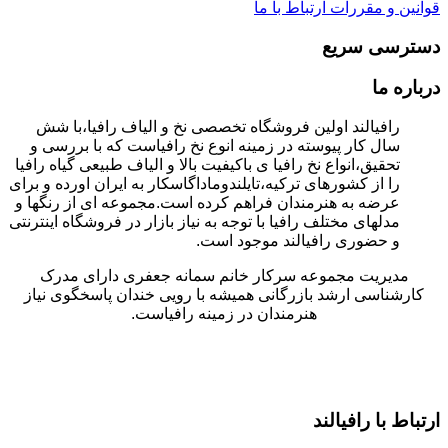
قوانین و مقررات
ارتباط با ما
دسترسی سریع
درباره ما
رافیالند اولین فروشگاه تخصصی نخ و الیاف رافیا،با شش
سال کار پیوسته در زمینه انوع نخ رافیاست که با بررسی و
تحقیق،انواع نخ رافیا ی باکیفیت بالا و الیاف طبیعی گیاه رافیا
را از کشورهای ترکیه،تایلندوماداگاسکار به ایران اورده و برای
عرضه به هنرمندان فراهم کرده است.مجموعه ای از رنگها و
مدلهای مختلف رافیا با توجه به نیاز بازار در فروشگاه اینترنتی
و حضوری رافیالند موجود است.
مدیریت مجموعه سرکار خانم سمانه جعفری دارای مدرک
کارشناسی ارشد بازرگانی همیشه با رویی خندان پاسخگوی نیاز
هنرمندان در زمینه رافیاست.
ارتباط با رافیالند