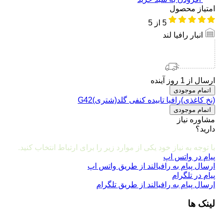
امتیاز محصول
5
از 5
انبار رافیا لند
ارسال از 1 روز آینده
اتمام موجودی
(نخ کاغذی)رافیا تابیده کنفی گلد(شتری)G42
اتمام موجودی
مشاوره نیاز
دارید؟
مشاوره و ارتباط با ما
با توجه به نیاز خود یکی از موارد زیر را برای ارتباط انتخاب کنید.
پیام در واتس اپ
ارسال پیام به رافیالند از طریق واتس اپ
پیام در تلگرام
ارسال پیام به رافیالند از طریق تلگرام
لینک ها