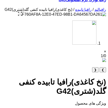
رافیالند
/
رافیا تابیده
/ (نخ کاغذی)رافیا تابیده کنفی گلد(شتری)G42
×
1/0
❮
❯
(نخ کاغذی)رافیا تابیده کنفی
گلد(شتری)G42
ویژگی های محصول