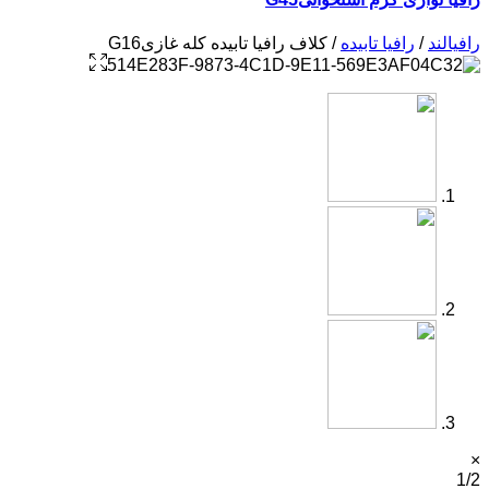
رافیالند
/
رافیا تابیده
/ کلاف رافیا تابیده کله غازیG16
×
1/2