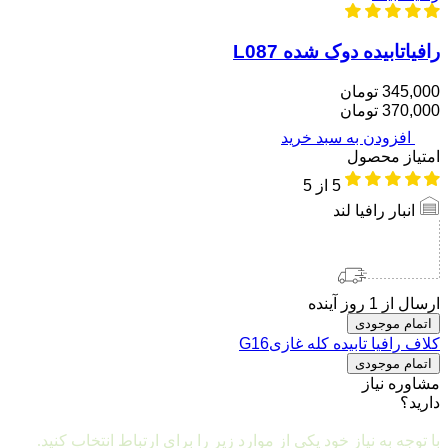
رافیاتابیده دوک شده L087
345,000 تومان
370,000 تومان
افزودن به سبد خرید
امتیاز محصول
5
از 5
انبار رافیا لند
ارسال از 1 روز آینده
اتمام موجودی
کلاف رافیا تابیده کله غازیG16
اتمام موجودی
مشاوره نیاز
دارید؟
مشاوره و ارتباط با ما
با توجه به نیاز خود یکی از موارد زیر را برای ارتباط انتخاب کنید.