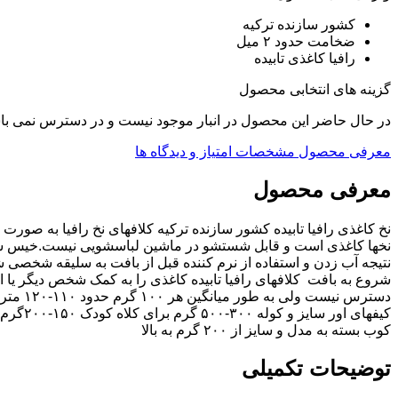
کشور سازنده ترکیه
ضخامت حدود ۲ میل
رافیا کاغذی تابیده
گزینه های انتخابی محصول
در حال حاضر این محصول در انبار موجود نیست و در دسترس نمی با
معرفی محصول
مشخصات
امتیاز و دیدگاه ها
معرفی محصول
نخ کاغذی رافیا تابیده کشور سازنده ترکیه کلافهای نخ رافیا به صو
نخها کاغذی است و قابل شستشو در ماشین لباسشویی نیست.خیس شدن با آ
نتیجه آب زدن و استفاده از نرم کننده قبل از بافت به سلیقه شخصی شم
شروع به بافت کلافهای رافیا تابیده کاغذی را به کمک شخص دیگر یا اس
کوب بسته به مدل و سایز از ۲۰۰ گرم به بالا
توضیحات تکمیلی