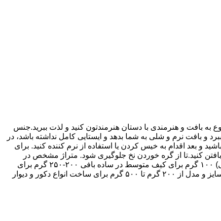
ع به بافت و هنرمندی با دستان هنرمندتون کنید و لذت ببرید.جنس
د و بافت نرم و شلی به شما بدهد و ایستایی کامل نداشته باشد، در
د و بعد اقدام به خیس کردن یا استفاده از نرم کننده کنید. برای
ه بافتن کنید.تا از گره خوردن نخ جلوگیری شود. متراژ مشخص در
دسترس نیست ولی به طور میانگین هر ۱۰۰ گرم حدود ۱۱۰-۱۲۰ متر و دربعضی نخها بیشتر است. مقدار مورد نیاز: برای کیف کوچک(موبایلی) ۱۰۰ گرم برای کیف متوسط در ساده بافی ۲۰۰-۲۵۰ گرم برای
کیفهای اور سایز و کوله ۳۰۰-۵۰۰ گرم برای کلاه کودک ۱۵۰-۲۰۰گرم برای کلاه بزرگسال ۲۰۰-۲۵۰ گرم برای انواع لوستر و اباژور بسته به سایز و مدل از ۲۰۰ گرم تا ۵۰۰ گرم برای ساخت انواع دکور و دیوار