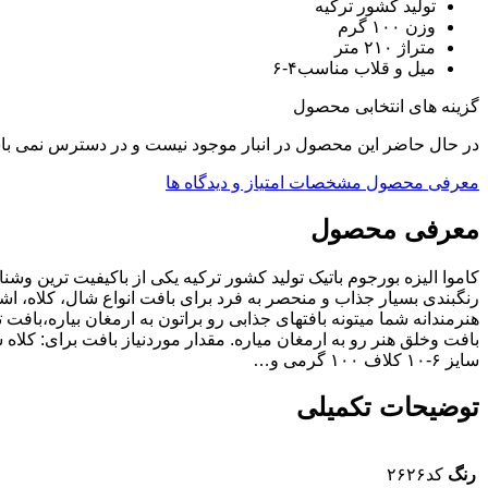
تولید کشور ترکیه
وزن ۱۰۰ گرم
متراژ ۲۱۰ متر
میل و قلاب مناسب۴-۶
گزینه های انتخابی محصول
در حال حاضر این محصول در انبار موجود نیست و در دسترس نمی با
معرفی محصول
مشخصات
امتیاز و دیدگاه ها
معرفی محصول
کاموا الیزه بورجوم باتیک تولید کشور ترکیه یکی از باکیفیت ترین وشن
رنگبندی بسیار جذاب و منحصر به فرد برای بافت انواع شال، کلاه، اشا
هنرمندانه شما میتونه بافتهای جذابی رو براتون به ارمغان بیاره،بافت
سایز ۶-۱۰ کلاف ۱۰۰ گرمی و…
توضیحات تکمیلی
رنگ
کد۲۶۲۶