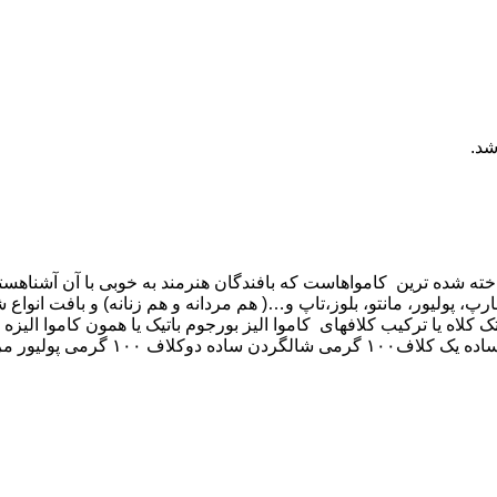
شد.
اخته شده ترین کامواهاست که بافندگان هنرمند به خوبی با آن آشناهستن
رپ، پولیور، مانتو، بلوز،تاپ و…( هم مردانه و هم زنانه) و بافت انوا
 تک کلاه یا ترکیب کلافهای کاموا الیز بورجوم باتیک یا همون کاموا ال