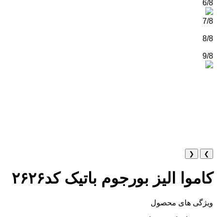
6/8
7/8
8/8
9/8
❮
❯
کاموا الیز بورجوم باتیک کد۲۶۲۶
ویژگی های محصول