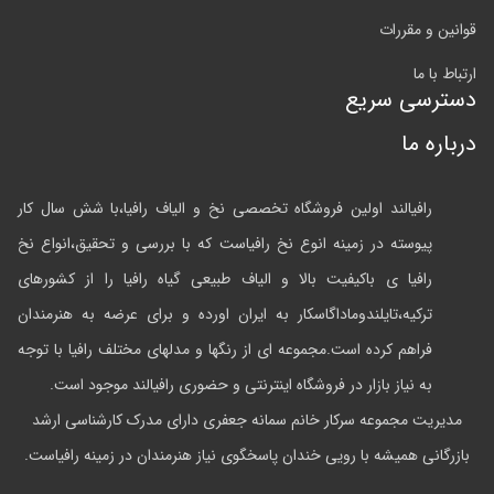
قوانین و مقررات
ارتباط با ما
دسترسی سریع
درباره ما
رافیالند اولین فروشگاه تخصصی نخ و الیاف رافیا،با شش سال کار
پیوسته در زمینه انوع نخ رافیاست که با بررسی و تحقیق،انواع نخ
رافیا ی باکیفیت بالا و الیاف طبیعی گیاه رافیا را از کشورهای
ترکیه،تایلندوماداگاسکار به ایران اورده و برای عرضه به هنرمندان
فراهم کرده است.مجموعه ای از رنگها و مدلهای مختلف رافیا با توجه
به نیاز بازار در فروشگاه اینترنتی و حضوری رافیالند موجود است.
مدیریت مجموعه سرکار خانم سمانه جعفری دارای مدرک کارشناسی ارشد
بازرگانی همیشه با رویی خندان پاسخگوی نیاز هنرمندان در زمینه رافیاست.