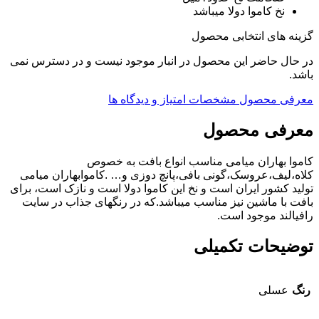
نخ کاموا دولا میباشد
گزینه های انتخابی محصول
در حال حاضر این محصول در انبار موجود نیست و در دسترس نمی
باشد.
معرفی محصول
مشخصات
امتیاز و دیدگاه ها
معرفی محصول
کاموا بهاران میامی مناسب انواع بافت به خصوص
کلاه،لیف،عروسک،گونی بافی،پانچ دوزی و… .کاموابهاران میامی
تولید کشور ایران است و نخ این کاموا دولا است و نازک است، برای
بافت با ماشین نیز مناسب میباشد.که در رنگهای جذاب در سایت
رافیالند موجود است.
توضیحات تکمیلی
رنگ
عسلی