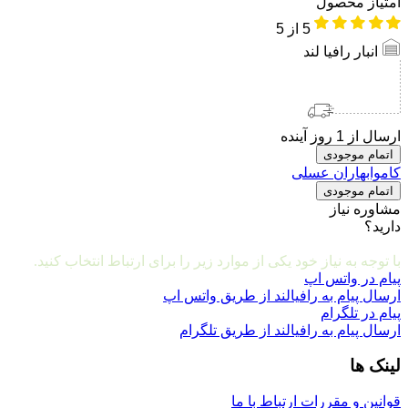
امتیاز محصول
5
از 5
انبار رافیا لند
ارسال از 1 روز آینده
اتمام موجودی
کاموابهاران عسلی
اتمام موجودی
مشاوره نیاز
دارید؟
مشاوره و ارتباط با ما
با توجه به نیاز خود یکی از موارد زیر را برای ارتباط انتخاب کنید.
پیام در واتس اپ
ارسال پیام به رافیالند از طریق واتس اپ
پیام در تلگرام
ارسال پیام به رافیالند از طریق تلگرام
لینک ها
قوانین و مقررات
ارتباط با ما