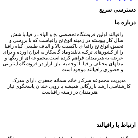
دسترسی سریع
درباره ما
رافیالند اولین فروشگاه تخصصی نخ و الیاف رافیا،با شش
سال کار پیوسته در زمینه انوع نخ رافیاست که با بررسی و
تحقیق،انواع نخ رافیا ی باکیفیت بالا و الیاف طبیعی گیاه رافیا
را از کشورهای ترکیه،تایلندوماداگاسکار به ایران اورده و برای
عرضه به هنرمندان فراهم کرده است.مجموعه ای از رنگها و
مدلهای مختلف رافیا با توجه به نیاز بازار در فروشگاه اینترنتی
و حضوری رافیالند موجود است.
مدیریت مجموعه سرکار خانم سمانه جعفری دارای مدرک
کارشناسی ارشد بازرگانی همیشه با رویی خندان پاسخگوی نیاز
هنرمندان در زمینه رافیاست.
ارتباط با رافیالند