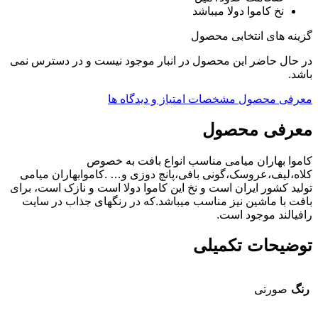
نخ کاموا دولا میباشد
گزینه های انتخابی محصول
در حال حاضر این محصول در انبار موجود نیست و در دسترس نمی
باشد.
معرفی محصول
مشخصات
امتیاز و دیدگاه ها
معرفی محصول
کاموا بهاران میامی مناسب انواع بافت به خصوص
کلاه،لیف،عروسک،گونی بافی،پانچ دوزی و… .کاموابهاران میامی
تولید کشور ایران است و نخ این کاموا دولا است و نازک است، برای
بافت با ماشین نیز مناسب میباشد.که در رنگهای جذاب در سایت
رافیالند موجود است.
توضیحات تکمیلی
رنگ
صورتی