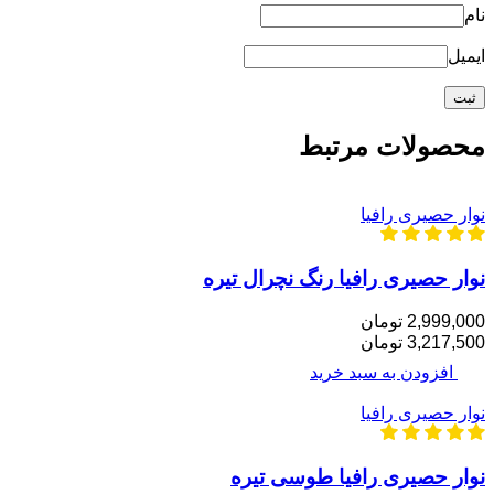
نام
ایمیل
محصولات مرتبط
نوار حصیری رافیا
نوار حصیری رافیا رنگ نچرال تیره
2,999,000 تومان
3,217,500 تومان
افزودن به سبد خرید
نوار حصیری رافیا
نوار حصیری رافیا طوسی تیره