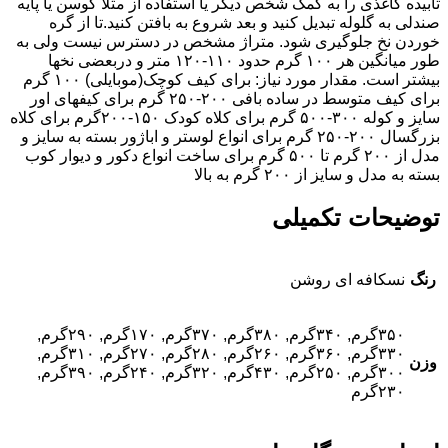
تابیده کاغذی را به کمک شخص دیگر یا استفاده از مثلا کوسن یا پایه
صندلی به گلوله تبدیل کنید و بعد شروع به بافتن کنید.تا از گره
خوردن نخ جلوگیری شود. متراژ مشخص در دسترس نیست ولی به
طور میانگین هر ۱۰۰ گرم حدود ۱۱۰-۱۲۰ متر و دربعضی نخها
بیشتر است. مقدار مورد نیاز: برای کیف کوچک(موبایلی) ۱۰۰ گرم
برای کیف متوسط در ساده بافی ۲۰۰-۲۵۰ گرم برای کیفهای اور
سایز و کوله ۳۰۰-۵۰۰ گرم برای کلاه کودک ۱۵۰-۲۰۰گرم برای کلاه
بزرگسال ۲۰۰-۲۵۰ گرم برای انواع لوستر و اباژور بسته به سایز و
مدل از ۲۰۰ گرم تا ۵۰۰ گرم برای ساخت انواع دکور و دیوار کوب
بسته به مدل و سایز از ۲۰۰ گرم به بالا
توضیحات تکمیلی
رنگ
نسکافه ای روشن
۳۵۰گرم, ۳۴۰گرم, ۳۸۰گرم, ۳۷۰گرم, ۱۷۰گرم, ۲۹۰گرم,
۳۳۰گرم, ۳۶۰گرم, ۲۶۰گرم, ۲۸۰گرم, ۲۷۰گرم, ۳۱۰گرم,
وزن
۳۰۰گرم, ۲۵۰گرم, ۴۳۰گرم, ۳۲۰گرم, ۲۴۰گرم, ۳۹۰گرم,
۲۳۰گرم