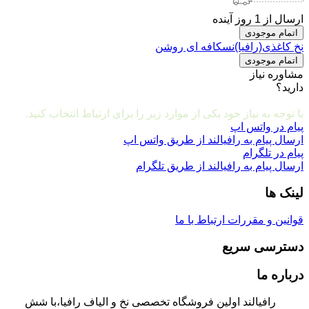
ارسال از 1 روز آینده
اتمام موجودی
نخ کاغذی(رافیا)نسکافه ای روشن
اتمام موجودی
مشاوره نیاز
دارید؟
مشاوره و ارتباط با ما
با توجه به نیاز خود یکی از موارد زیر را برای ارتباط انتخاب کنید.
پیام در واتس اپ
ارسال پیام به رافیالند از طریق واتس اپ
پیام در تلگرام
ارسال پیام به رافیالند از طریق تلگرام
لینک ها
قوانین و مقررات
ارتباط با ما
دسترسی سریع
درباره ما
رافیالند اولین فروشگاه تخصصی نخ و الیاف رافیا،با شش