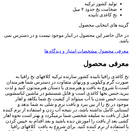
تولید کشور ترکیه
ضخامت نخ حدود ۲ میل
نخ کاغذی تابیده
گزینه های انتخابی محصول
در حال حاضر این محصول در انبار موجود نیست و در دسترس نمی
باشد.
معرفی محصول
مشخصات
امتیاز و دیدگاه ها
معرفی محصول
نخ کاغذی رافیا تابیده کشور سازنده ترکیه کلافهای نخ رافیا به
صورت گرم وکیلویی و وزنهای متفاوت در دسترس شما هنرمندان
است،تا شروع به بافت و هنرمندی با دستان هنرمندتون کنید و لذت
ببرید.جنس نخها کاغذی است و قابل شستشو در ماشین لباسشویی
نیست.خیس شدن با آب میتواند از کیفیت نخ شما بکاهد و اهار
موجود در نخ را از بین ببرد و بافت نرم و شلی به شما بدهد و
ایستایی کامل نداشته باشد، در نتیجه آب زدن و استفاده از نرم کننده
قبل از بافت به سلیقه شخصی شما برمیگردد و بهتر است نحوه اهار
کشی بعد از بافت را اموزش دیده باشید و بعد اقدام به خیس کردن
یا استفاده از نرم کننده کنید. برای شروع به بافت کلافهای رافیا