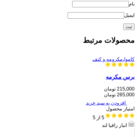
نام
ایمیل
محصولات مرتبط
کاموا،مکرومه و کنف
برس مکرمه
215,000 تومان
265,000 تومان
افزودن به سبد خرید
امتیاز محصول
5
از 5
انبار رافیا لند