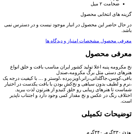
ضخامت ۲ میل
گزینه های انتخابی محصول
در حال حاضر این محصول در انبار موجود نیست و در دسترس نمی
باشد.
معرفی محصول
مشخصات
امتیاز و دیدگاه ها
معرفی محصول
نخ مکرومه پنبه اعلا تولید کشور ایران مناسب بافت و خلق انواع
هنرهای دستی مثل برگ مکرومه،صندل
بافی،کوسن،جاگلدانی،رانر،اویز،پرده ،لوستر و … با کیفیت درجه یک
،نرم و لطیف بدون سیاهی و نخ‌کش بودن با بافت یکدست در اختیار
شماست تا هنرهای زیبایی رو خلق کنیدو از هنرتون لذت ببرید.
اختلاف رنگ در عکس و نخ مقدار کمی وجود دارد و اجتناب ناپذیر
است.
توضیحات تکمیلی
وزن
۳۳۰گرم, ۳۴۰گرم