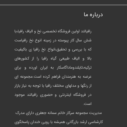
درباره ما
رافیالند اولین فروشگاه تخصصی نخ و الیاف رافیا،با
شش سال کار پیوسته در زمینه انوع نخ رافیاست
که با بررسی و تحقیق،انواع نخ رافیا ی باکیفیت
بالا و الیاف طبیعی گیاه رافیا را از کشورهای
ترکیه،تایلندوماداگاسکار به ایران اورده و برای
عرضه به هنرمندان فراهم کرده است.مجموعه ای
از رنگها و مدلهای مختلف رافیا با توجه به نیاز بازار
در فروشگاه اینترنتی و حضوری رافیالند موجود
است.
مدیریت مجموعه سرکار خانم سمانه جعفری دارای مدرک
کارشناسی ارشد بازرگانی همیشه با رویی خندان پاسخگوی