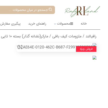
جستجو در میان محصولات ...
خانه
محصولات
راهنمای خرید
پیگیری سفارش
رافیالند
/
ملزومات کیف بافی
/ مارکر(نشانه گذار) بسته ۱۰ تایی
فروش ویژه