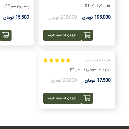
قالب کیف کد01
پوم پوم سبزp12
195,000 تومان
235,000 تومان
15,500 تومان
افزودن به سبد خرید
ملزومات کیف بافی
پوم پوم صورتی طوسیp6
17,500 تومان
20,000 تومان
افزودن به سبد خرید