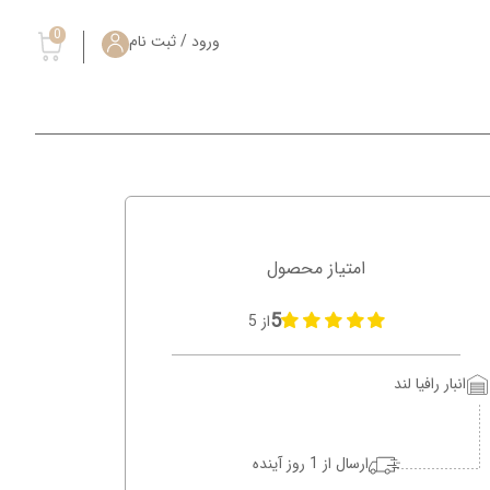
0
ورود / ثبت نام
امتیاز محصول
5
از 5
انبار رافیا لند
ارسال از 1 روز آینده