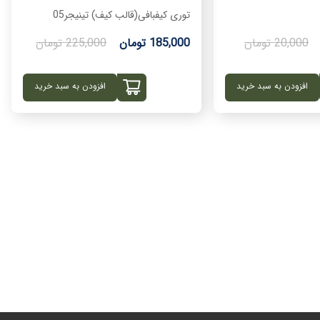
توری کیفبافی(قالب کیف) تینیجر05
20,000 تومان
185,000 تومان
225,000 تومان
افزودن به سبد خرید
افزودن به سبد خرید