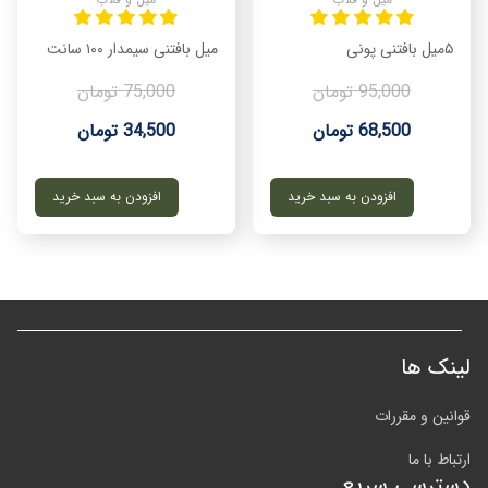
۵میل بافتنی پونی
میل بافتنی سیمدار ۱۰۰ سانت
95,000 تومان
75,000 تومان
68,500 تومان
34,500 تومان
افزودن به سبد خرید
افزودن به سبد خرید
لینک ها
قوانین و مقررات
ارتباط با ما
دسترسی سریع