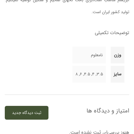
ابریشم مناسب است،برای بافت نخهای ضخیم و سنگین توصیه نمیکنیم.
تولید کشور ایران است.
توضیحات تکمیلی
وزن
نامعلوم
سایز
۳.۵, ۴, ۴.۵, ۶, ۸
امتیاز و دیدگاه ها
ثبت دیدگاه جدید
هنوز بررسی‌ای ثبت نشده است.