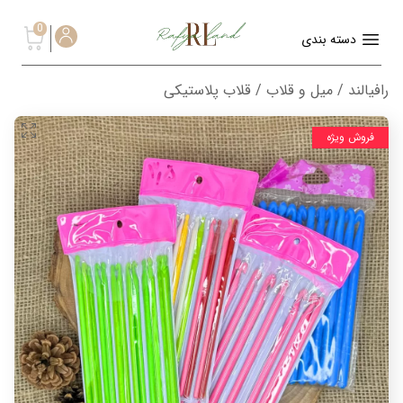
0
دسته بندی
رافیالند
/
میل و قلاب
/ قلاب پلاستیکی
فروش ویژه