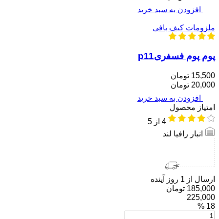
افزودن به سبد خرید
ملزومات کیف بافی
پوم پوم فسفریp11
15,500 تومان
20,000 تومان
افزودن به سبد خرید
امتیاز محصول
4
از 5
انبار رافیا لند
ارسال از 1 روز آینده
185,000 تومان
225,000
18 %
توری