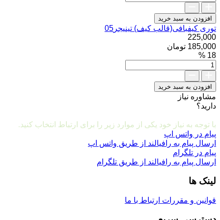
کیفبافی(قالب
کیف)
افزودن به سبد خرید
تینیجر05
توری کیفبافی(قالب کیف) تینیجر05
عدد
225,000
185,000 تومان
18 %
توری
کیفبافی(قالب
کیف)
افزودن به سبد خرید
تینیجر05
مشاوره نیاز
عدد
دارید؟
مشاوره و ارتباط با ما
با توجه به نیاز خود یکی از موارد زیر را برای ارتباط انتخاب کنید.
پیام در واتس اپ
ارسال پیام به رافیالند از طریق واتس اپ
پیام در تلگرام
ارسال پیام به رافیالند از طریق تلگرام
لینک ها
قوانین و مقررات
ارتباط با ما
دسترسی سریع