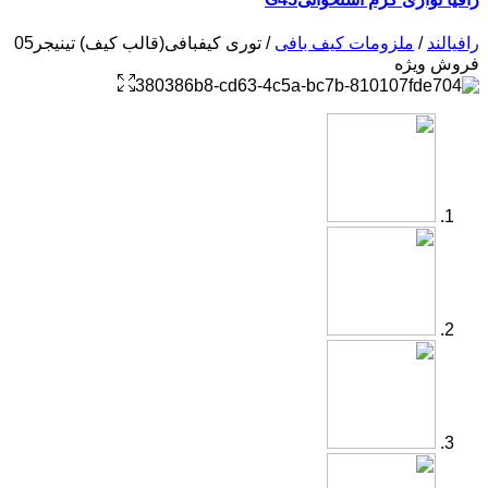
رافیالند
/
ملزومات کیف بافی
/ توری کیفبافی(قالب کیف) تینیجر05
فروش ویژه