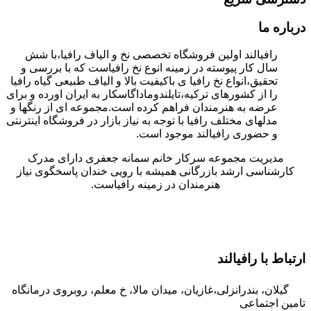
درباره ما
رافیالند اولین فروشگاه تخصصی نخ و الیاف رافیا،با شش
سال کار پیوسته در زمینه انوع نخ رافیاست که با بررسی و
تحقیق،انواع نخ رافیا ی باکیفیت بالا و الیاف طبیعی گیاه رافیا
را از کشورهای ترکیه،تایلندوماداگاسکار به ایران اورده و برای
عرضه به هنرمندان فراهم کرده است.مجموعه ای از رنگها و
مدلهای مختلف رافیا با توجه به نیاز بازار در فروشگاه اینترنتی
و حضوری رافیالند موجود است.
مدیریت مجموعه سرکار خانم سمانه جعفری دارای مدرک
کارشناسی ارشد بازرگانی همیشه با رویی خندان پاسخگوی نیاز
هنرمندان در زمینه رافیاست.
ارتباط با رافیالند
گیلان، بندرانزلی،غازیان، میدان مالا، خ معلم، روبروی درمانگاه
تامین اجتماعی