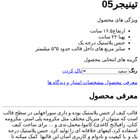
تینیجر05
ویژگی های محصول
ارتفاع۱۶.۵ سانت
پهنا ۲۲ سانت
جنس پلاستیک درجه یک
سایز مربع های داخل قالب حدود ۵*۵ میلیمتر
گزینه های انتخابی محصول
رنگ
پاک کردن
معرفی محصول
مشخصات
امتیاز و دیدگاه ها
معرفی محصول
قالب کیف از جنس پلاستیک بوده و داری سوراخهایی در سطح قالب
است که میتوان از متریال مختلف مثل مکرومه پلی استر، مکرومه
کتان، رافیا(نخ کاغذی)،کاموا،مخمل،تدی و … برای ساخت کیف
استفاده کرد،کیفهای خلاقانه ای را تولید کرد. جنس پلاستیک درجه
یک و با کیفیت و بادوام و کاربری آسان این قالبها کمک میکنه تا