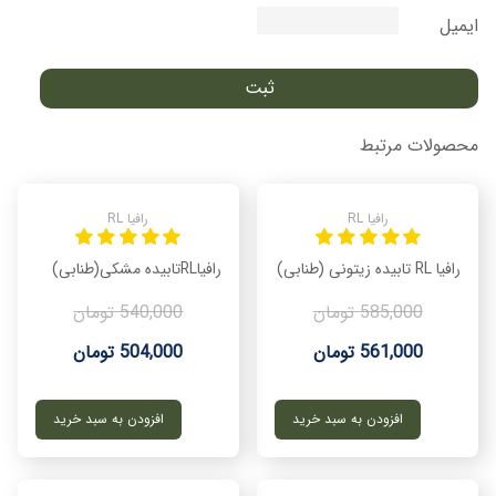
ایمیل
محصولات مرتبط
رافیا RL
رافیا RL
رافیا RL تابیده زیتونی (طنابی)
رافیاRLتابیده مشکی(طنابی)
585,000 تومان
540,000 تومان
561,000 تومان
504,000 تومان
افزودن به سبد خرید
افزودن به سبد خرید