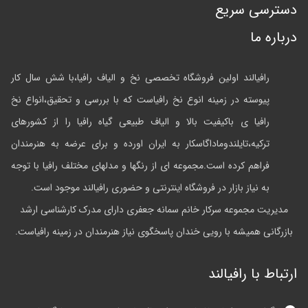
دسترسی سریع
درباره ما
رافیالند اولین فروشگاه تخصصی نخ و الیاف رافیا،با شش سال کار
پیوسته در زمینه انوع نخ رافیاست که با بررسی و تحقیق،انواع نخ
رافیا ی باکیفیت بالا و الیاف طبیعی گیاه رافیا را از کشورهای
ترکیه،تایلندوماداگاسکار به ایران اورده و برای عرضه به هنرمندان
فراهم کرده است.مجموعه ای از رنگها و مدلهای مختلف رافیا با توجه
به نیاز بازار در فروشگاه اینترنتی و حضوری رافیالند موجود است.
مدیریت مجموعه سرکار خانم سمانه جعفری دارای مدرک کارشناسی ارشد
بازرگانی همیشه با رویی خندان پاسخگوی نیاز هنرمندان در زمینه رافیاست.
ارتباط با رافیالند