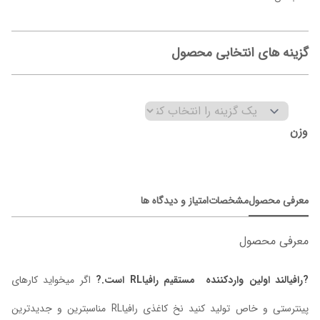
گزینه های انتخابی محصول
وزن
معرفی محصول
مشخصات
امتیاز و دیدگاه ها
معرفی محصول
?رافیالند اولین واردکننده مستقیم رافیاRL است.?
اگر میخواید کارهای
پینترستی و خاص تولید کنید نخ کاغذی رافیاRL مناسبترین و جدیدترین