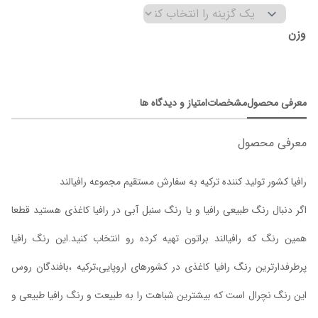
وزن
معرفی محصول
مشخصات
امتیاز و دیدگاه ها
معرفی محصول
رافیا کشور تولید کننده ترکیه به سفارش مستقیم مجموعه رافیالند
اگر دنبال رنگ طبیعی رافیا و یا رنگ سنبل آبی در رافیا کاغذی هستید قطعا
همین رنگ که رافیالند براتون تهیه کرده رو انتخاب کنید.این رنگ رافیا
پرطرفدارترین رنگ رافیا کاغذی در کشورهای اروپایی،ترکیه ،بافندگان روس
این رنگ نچرال است که بیشترین شباهت را به طبیعت و رنگ رافیا طبیعی و