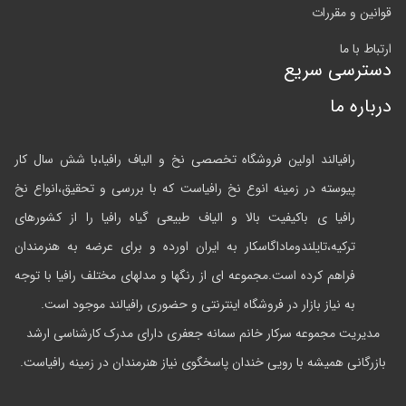
قوانین و مقررات
ارتباط با ما
دسترسی سریع
درباره ما
رافیالند اولین فروشگاه تخصصی نخ و الیاف رافیا،با شش سال کار
پیوسته در زمینه انوع نخ رافیاست که با بررسی و تحقیق،انواع نخ
رافیا ی باکیفیت بالا و الیاف طبیعی گیاه رافیا را از کشورهای
ترکیه،تایلندوماداگاسکار به ایران اورده و برای عرضه به هنرمندان
فراهم کرده است.مجموعه ای از رنگها و مدلهای مختلف رافیا با توجه
به نیاز بازار در فروشگاه اینترنتی و حضوری رافیالند موجود است.
مدیریت مجموعه سرکار خانم سمانه جعفری دارای مدرک کارشناسی ارشد
بازرگانی همیشه با رویی خندان پاسخگوی نیاز هنرمندان در زمینه رافیاست.