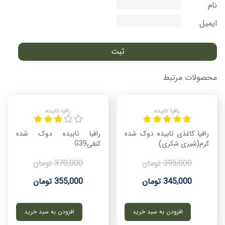
نام
ایمیل
محصولات مرتبط
رافیا تابیده
رافیا تابیده
رافیا کاغذی تابیده دوک شده
رافیا تابیده دوک شده
کرم(شیری شکری)
کنفیG39
395,000 تومان
370,000 تومان
345,000 تومان
355,000 تومان
افزودن به سبد خرید
افزودن به سبد خرید