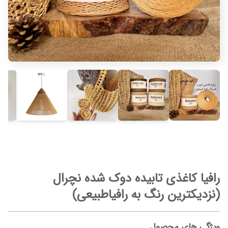
رافیا کاغذی تابیده دوک شده نچرال
(نزدیکترین رنگ به رافیاطبیعی)
ویژگی های محصول