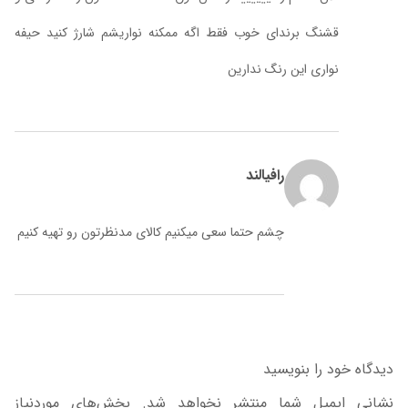
قشنگ برندای خوب فقط اگه ممکنه نواریشم شارژ کنید حیفه
نواری این رنگ ندارین
رافیالند
چشم حتما سعی میکنیم کالای مدنظرتون رو تهیه کنیم
دیدگاه خود را بنویسید
نشانی ایمیل شما منتشر نخواهد شد.
بخش‌های موردنیاز