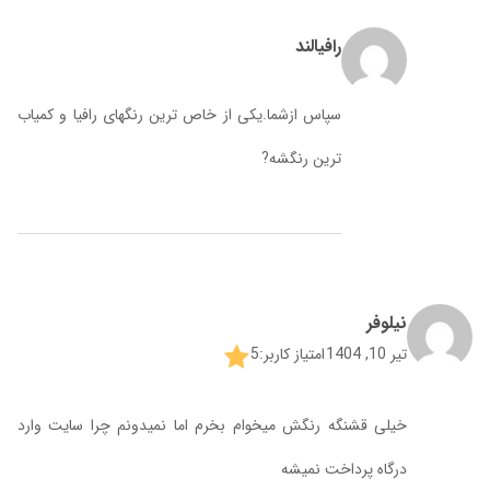
رافیالند
سپاس ازشما.یکی از خاص ترین رنگهای رافیا و کمیاب
ترین رنگشه?
نیلوفر
تیر 10, 1404
امتیاز کاربر:
5
خیلی قشنگه رنگش میخوام بخرم اما نمیدونم چرا سایت وارد
درگاه پرداخت نمیشه