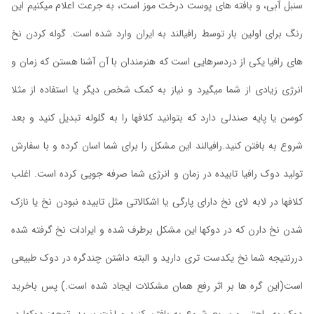
سنبل آبی، و بافته های پوست درخت موز است، به جرعت اعلام میکنیم این
رنگ برای اولین بار توسط رافیالند به ایران وارد شده است. گوله کردن نخ
های رافیا یکی از دردسرهایی است که هنرمندان با آن آشنا هستن که زمان و
انرژی زیادی از شما میگیرد و نیاز به کمک شخص دیگر یا استفاده از مثلا
کوسن یا پایه صندلی دارد که بتوانید کلافها را به گلوله تبدیل کنید و بعد
شروع به بافتن کنید.رافیالند این مشکل را برای شما اسان کرده و با سفارش
تولید دوک رافیا تابیده در زمان و انرژی شما صرفه جویی کرده است. اغلب
کلافها در لابه لای نخ دارای پارگی یا اشکالاتی مثل تابیده نبودن نخ یا نازک
شدن نخ دارن که در دوکها این مشکل برطرف شده و ایرادات نخ گرفته شده
دررنتیجه شما نخ یکدست تری دارید و البته داشتن چندگره در دوک طبیعی
است(این گره ها بر اثر رفع همان مشکلات ایجاد شده است.) پس باخرید