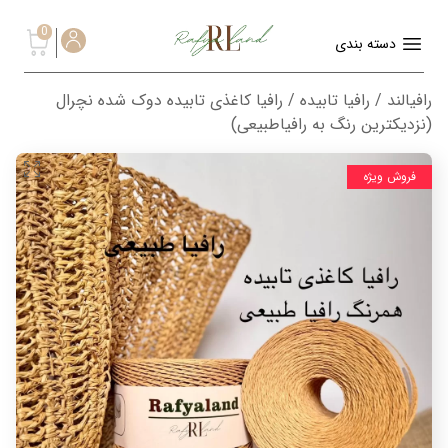
0
دسته بندی
رافیالند
/
رافیا تابیده
/ رافیا کاغذی تابیده دوک شده نچرال
(نزدیکترین رنگ به رافیاطبیعی)
فروش ویژه