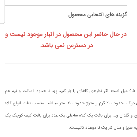
گزینه های انتخابی محصول
در حال حاضر این محصول در انبار موجود نیست و
در دسترس نمی باشد.
نخ کاغذی رافیا مدل نواری کشور سازنده ترکیه دارای پهنای نرمال حدود 4،5 میل است .اگر نوارهای کاغذی را باز کنید پهنا تا حدود 1سانت و نیم هم
خواهید داشت که برای انواع کارهای هنری قابل استفاده خواهد بود. وزن دوک حدود ۲۰۰ گرم و متراژ حدود ۲۰۰ متر میباشد. مناسب بافت انواع کلاه
ان و گلدان و... برای بافت یک کلاه ساحلی یک عدد برای بافت کیف کوچک یک
ه سایز و مدل کار یک تا دوعدد کافیست.