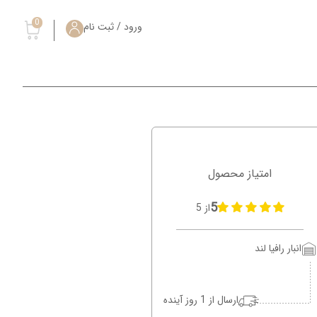
0
ورود / ثبت نام
امتیاز محصول
5
از 5
انبار رافیا لند
ارسال از 1 روز آینده