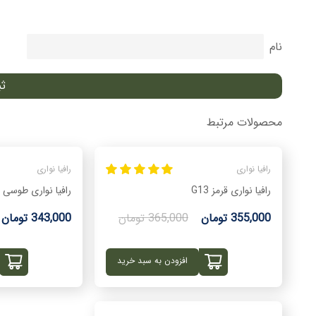
نام
محصولات مرتبط
رافیا نواری
رافیا نواری
رافیا نواری قرمز G13
رافیا نواری طوسی تیر
355,000 تومان
365,000 تومان
343,000 تومان
افزودن به سبد خرید