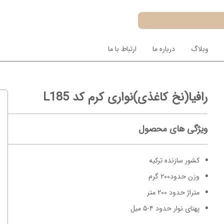
وبلاگ
درباره ما
ارتباط با ما
رافیا(نخ کاغذی)نواری کرم کد L185
ویژگی های محصول
کشور سازنده ترکیه
وزن حدود۲۰۰ گرم
متراژ حدود ۲۰۰ متر
پهنای نوار حدود ۴-۵ میل