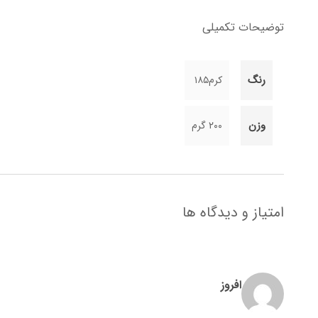
توضیحات تکمیلی
رنگ
کرم۱۸۵
وزن
۲۰۰ گرم
امتیاز و دیدگاه ها
افروز