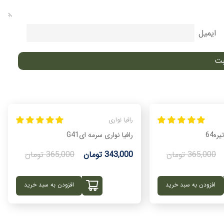
ایمیل
رافیا نواری
ه64
رافیا نواری سرمه ایG41
365,000 تومان
343,000 تومان
365,000 تومان
افزودن به سبد خرید
افزودن به سبد خرید