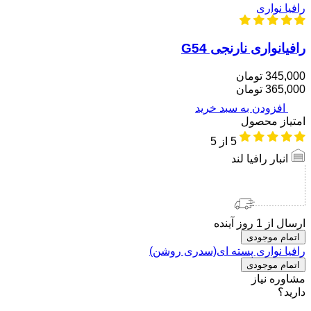
رافیا نواری
رافیانواری نارنجی G54
345,000 تومان
365,000 تومان
افزودن به سبد خرید
امتیاز محصول
5
از 5
انبار رافیا لند
ارسال از 1 روز آینده
اتمام موجودی
رافیا نواری پسته ای(سدری روشن)
اتمام موجودی
مشاوره نیاز
دارید؟
مشاوره و ارتباط با ما