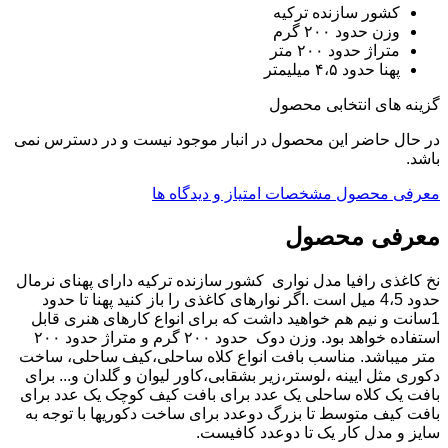
کشور سازنده ترکیه
وزن حدود ۲۰۰ گرم
متراژ حدود ۲۰۰ متر
پهنا حدود ۴،۵ میلیمتر
گزینه های انتخابی محصول
در حال حاضر این محصول در انبار موجود نیست و در دسترس نمی
باشد.
معرفی محصول
مشخصات
امتیاز و دیدگاه ها
معرفی محصول
نخ کاغذی رافیا مدل نواری کشور سازنده ترکیه دارای پهنای نرمال
حدود 4،5 میل است .اگر نوارهای کاغذی را باز کنید پهنا تا حدود
1سانت و نیم هم خواهید داشت که برای انواع کارهای هنری قابل
استفاده خواهد بود. وزن دوک حدود ۲۰۰ گرم و متراژ حدود ۲۰۰
متر میباشد. مناسب بافت انواع کلاه ساحلی،کیف ساحلی، ساخت
دکوری مثل ایینه ،لوستر،زیر بشقابی،کاور لیوان و گلدان و... برای
بافت یک کلاه ساحلی یک عدد برای بافت کیف کوچک یک عدد برای
بافت کیف متوسط تا بزرگ دوعدد برای ساخت دکوریها با توجه به
سایز و مدل کار یک تا دوعدد کافیست.