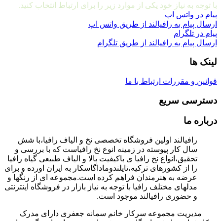
با توجه به نیاز خود یکی از موارد زیر را برای ارتباط انتخاب کنید.
پیام در واتس اپ
ارسال پیام به رافیالند از طریق واتس اپ
پیام در تلگرام
ارسال پیام به رافیالند از طریق تلگرام
لینک ها
قوانین و مقررات
ارتباط با ما
دسترسی سریع
درباره ما
رافیالند اولین فروشگاه تخصصی نخ و الیاف رافیا،با شش
سال کار پیوسته در زمینه انوع نخ رافیاست که با بررسی و
تحقیق،انواع نخ رافیا ی باکیفیت بالا و الیاف طبیعی گیاه رافیا
را از کشورهای ترکیه،تایلندوماداگاسکار به ایران اورده و برای
عرضه به هنرمندان فراهم کرده است.مجموعه ای از رنگها و
مدلهای مختلف رافیا با توجه به نیاز بازار در فروشگاه اینترنتی
و حضوری رافیالند موجود است.
مدیریت مجموعه سرکار خانم سمانه جعفری دارای مدرک