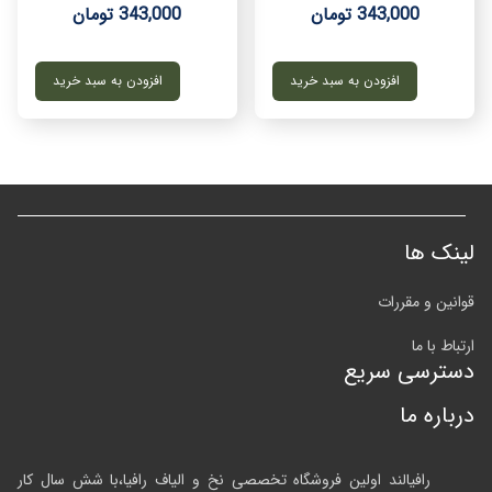
343,000 تومان
343,000 تومان
افزودن به سبد خرید
افزودن به سبد خرید
لینک ها
قوانین و مقررات
ارتباط با ما
دسترسی سریع
درباره ما
رافیالند اولین فروشگاه تخصصی نخ و الیاف رافیا،با شش سال کار