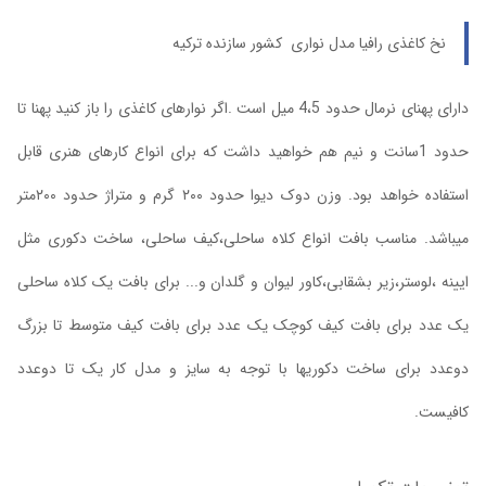
نخ کاغذی رافیا مدل نواری کشور سازنده ترکیه
دارای پهنای نرمال حدود 4،5 میل است .اگر نوارهای کاغذی را باز کنید پهنا تا
حدود 1سانت و نیم هم خواهید داشت که برای انواع کارهای هنری قابل
استفاده خواهد بود. وزن دوک دیوا حدود ۲۰۰ گرم و متراژ حدود ۲۰۰متر
میباشد. مناسب بافت انواع کلاه ساحلی،کیف ساحلی، ساخت دکوری مثل
ایینه ،لوستر،زیر بشقابی،کاور لیوان و گلدان و... برای بافت یک کلاه ساحلی
یک عدد برای بافت کیف کوچک یک عدد برای بافت کیف متوسط تا بزرگ
دوعدد برای ساخت دکوریها با توجه به سایز و مدل کار یک تا دوعدد
کافیست.