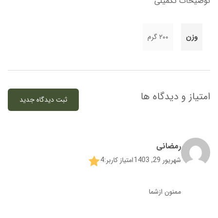
توضیحات تکمیلی
وزن
۲۰۰ گرم
امتیاز و دیدگاه ها
ثبت دیدگاه جدید
رمضانی
شهریور 29, 1403
امتیاز کاربر:
4
ممنون ازشما