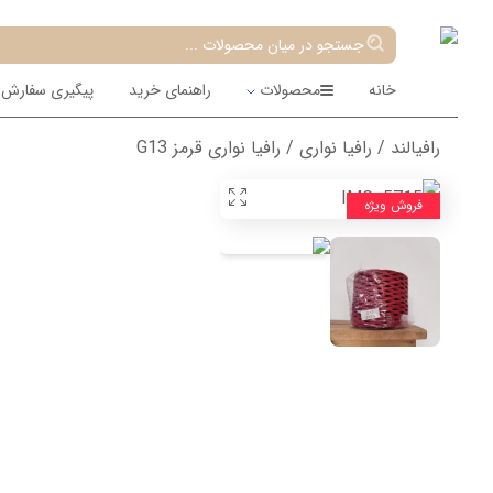
جستجو در میان محصولات ...
خانه
محصولات
راهنمای خرید
پیگیری سفارش
رافیالند
/
رافیا نواری
/ رافیا نواری قرمز G13
فروش ویژه