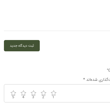
ثبت دیدگاه جدید
‌گذاری شده‌اند
*
5
4
3
2
1