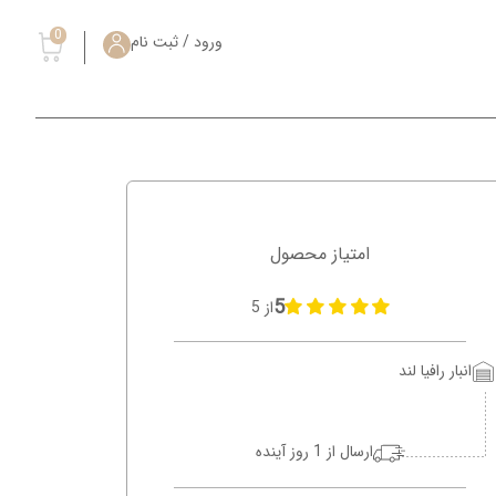
0
ورود / ثبت نام
امتیاز محصول
5
از 5
انبار رافیا لند
ارسال از 1 روز آینده