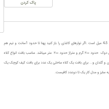
پاک کردن
نخ کاغذی رافیا مدل نواری کشور سازنده ترکیه دارای پهنای نرمال حدود 4،5 میل است .اگر نوارهای کاغذی را باز کنید پهنا تا حدود 1سانت و نیم هم
خواهید داشت که برای انواع کارهای هنری قابل استفاده خواهد بود. وزن دوک حدود ۲۰۰ گرم و متراژ حدود ۲۰۰ متر میباشد. مناسب بافت انواع کلاه
ان و گلدان و... برای بافت یک کلاه ساحلی یک عدد برای بافت کیف کوچک یک
ه سایز و مدل کار یک تا دوعدد کافیست.