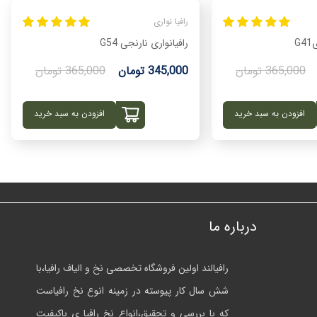
رافیا نواری
G
رافیانواری نارنجی G54
365,000 تومان
345,000 تومان
365,000 تومان
افزودن به سبد خرید
افزودن به سبد خرید
درباره ما
رافیالند اولین فروشگاه تخصصی نخ و الیاف رافیا،با
شش سال کار پیوسته در زمینه انوع نخ رافیاست
که با بررسی و تحقیق،انواع نخ رافیا ی باکیفیت