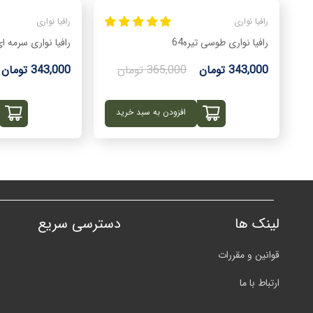
رافیا نواری
رافیا نواری
رافیا نواری طوسی تیره64
رافیا نواری سرمه ای41
343,000 تومان
365,000 تومان
343,000 تومان
افزودن به سبد خرید
لینک ها
دسترسی سریع
قوانین و مقررات
ارتباط با ما