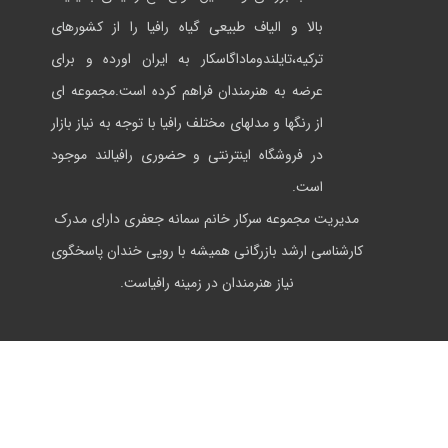
بالا و الیاف طبیعی گیاه رافیا را از کشورهای
ترکیه،تایلندوماداگاسکار به ایران اورده و برای
عرضه به هنرمندان فراهم کرده است.مجموعه ای
از رنگها و مدلهای مختلف رافیا با توجه به نیاز بازار
در فروشگاه اینترنتی و حضوری رافیالند موجود
است.
مدیریت مجموعه سرکار خانم سمانه جعفری دارای مدرک
کارشناسی ارشد بازرگانی همیشه با رویی خندان پاسخگوی
نیاز هنرمندان در زمینه رافیاست.
تمامی حقوق این وبسایت متعلق به رافیالند می باشد.
طراحی و پشتیبانی توسط
ایران
وبر