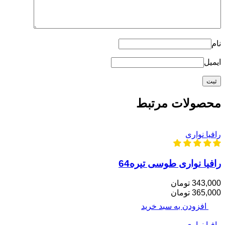
نام
ایمیل
محصولات مرتبط
رافیا نواری
رافیا نواری طوسی تیره64
343,000 تومان
365,000 تومان
افزودن به سبد خرید
رافیا نواری