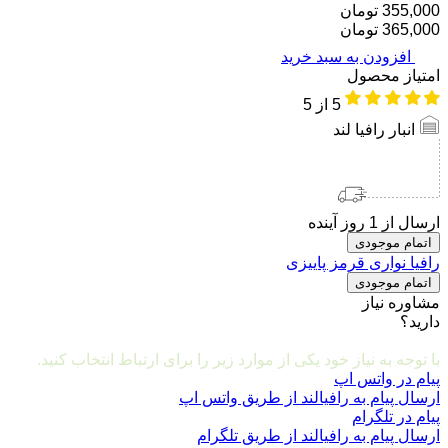
355,000 تومان
365,000 تومان
افزودن به سبد خرید
امتیاز محصول
5
از 5
انبار رافیا لند
ارسال از 1 روز آینده
اتمام موجودی
رافیا نواری قرمز پاییزی
اتمام موجودی
مشاوره نیاز
دارید؟
مشاوره و ارتباط با ما
با توجه به نیاز خود یکی از موارد زیر را برای ارتباط انتخاب کنید.
پیام در واتس اپ
ارسال پیام به رافیالند از طریق واتس اپ
پیام در تلگرام
ارسال پیام به رافیالند از طریق تلگرام