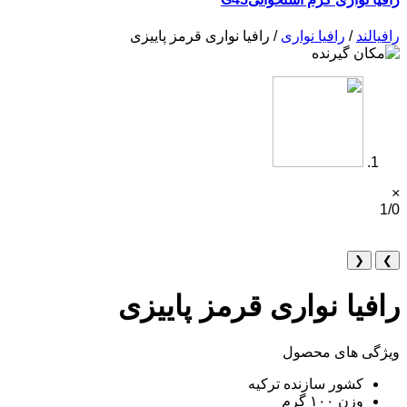
رافیالند
/
رافیا نواری
/ رافیا نواری قرمز پاییزی
×
1/0
❮
❯
رافیا نواری قرمز پاییزی
ویژگی های محصول
کشور سازنده ترکیه
وزن ۱۰۰ گرم