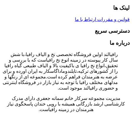
لینک ها
قوانین و مقررات
ارتباط با ما
دسترسی سریع
درباره ما
رافیالند اولین فروشگاه تخصصی نخ و الیاف رافیا،با شش
سال کار پیوسته در زمینه انوع نخ رافیاست که با بررسی و
تحقیق،انواع نخ رافیا ی باکیفیت بالا و الیاف طبیعی گیاه رافیا
را از کشورهای ترکیه،تایلندوماداگاسکار به ایران اورده و برای
عرضه به هنرمندان فراهم کرده است.مجموعه ای از رنگها و
مدلهای مختلف رافیا با توجه به نیاز بازار در فروشگاه اینترنتی
و حضوری رافیالند موجود است.
مدیریت مجموعه سرکار خانم سمانه جعفری دارای مدرک
کارشناسی ارشد بازرگانی همیشه با رویی خندان پاسخگوی نیاز
هنرمندان در زمینه رافیاست.