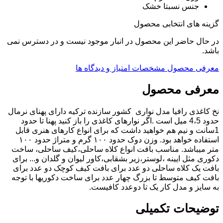
جنس نسبتا خشک
گزینه های انتخابی محصول
در حال حاضر این محصول در انبار موجود نیست و در دسترس نمی
باشد.
معرفی محصول
مشخصات
امتیاز و دیدگاه ها
معرفی محصول
نخ کاغذی رافیا مدل نواری کشور سازنده ترکیه دارای پهنای نرمال
حدود 4،5 میل است .اگر نوارهای کاغذی را باز کنید پهنا تا حدود
1سانت و نیم هم خواهید داشت که برای انواع کارهای هنری قابل
استفاده خواهد بود. وزن دوک حدود ۱۰۰ گرم و متراژ حدود ۱۰۰
متر میباشد. مناسب بافت انواع کلاه ساحلی،کیف ساحلی، ساخت
دکوری مثل ایینه ،لوستر،زیر بشقابی،کاور لیوان و گلدان و... برای
بافت یک کلاه ساحلی دو عدد برای بافت کیف کوچک دو عدد برای
بافت کیف متوسط تا بزرگ چهار عدد برای ساخت دکوریها با توجه
به سایز و مدل کار یک تا دوعدد کافیست.
توضیحات تکمیلی