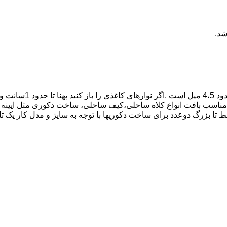
شد.
نخ کاغذی رافیا مدل نو
ک حدود ۲۰۰ گرم و متراژ حدود ۲۰۰ متر میباشد. مناسب بافت انواع کلاه ساحلی،کیف ساحلی، ساخت
ا بزرگ دوعدد برای ساخت دکوریها با توجه به سایز و مدل کار یک تا