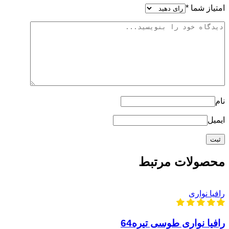
امتیاز شما
*
نام
ایمیل
محصولات مرتبط
رافیا نواری
رافیا نواری طوسی تیره64