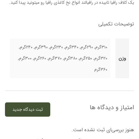
یک کلاف رافیا تابیده در رافیالند انواع نخ کاغذی رافیا رو میتونید پیدا کنید.
توضیحات تکمیلی
۳۱۰گرم, ۲۹۰گرم, ۳۴۰گرم, ۲۳۰گرم, ۳۹۰گرم, ۲۴۰گرم,
وزن
۳۲۰گرم, ۲۵۰گرم, ۳۸۰گرم, ۳۷۰گرم, ۲۶۰گرم, ۳۰۰گرم,
۳۶۰گرم
امتیاز و دیدگاه ها
ثبت دیدگاه جدید
هنوز بررسی‌ای ثبت نشده است.