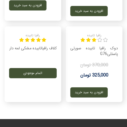
افزودن به سبد خرید
افزودن به سبد خرید
رافیا تابیده
رافیا تابیده
دوک رافیا تابیده صورتی
کلاف رافیاتابیده مشکی لمه دار
پاستلیG76
370,000 تومان
اتمام موجودی
325,000 تومان
افزودن به سبد خرید