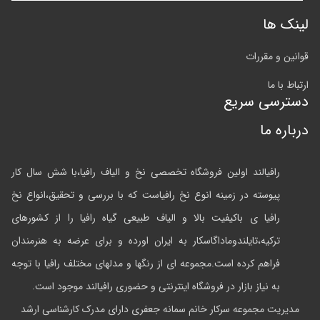
لینک ها
قوانین و مقررات
ارتباط با ما
دسترسی سریع
درباره ما
رافیالند اولین فروشگاه تخصصی نخ و الیاف رافیا،با شش سال کار
پیوسته در زمینه انوع نخ رافیاست که با بررسی و تحقیق،انواع نخ
رافیا ی باکیفیت بالا و الیاف طبیعی گیاه رافیا را از کشورهای
ترکیه،تایلندوماداگاسکار به ایران اورده و برای عرضه به هنرمندان
فراهم کرده است.مجموعه ای از رنگها و مدلهای مختلف رافیا با توجه
به نیاز بازار در فروشگاه اینترنتی و حضوری رافیالند موجود است.
مدیریت مجموعه سرکار خانم سمانه جعفری دارای مدرک کارشناسی ارشد