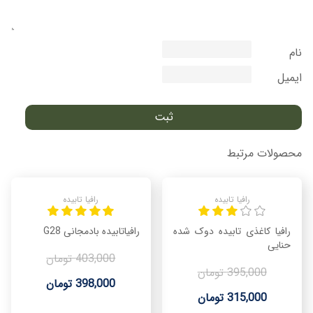
نام
ایمیل
محصولات مرتبط
رافیا تابیده
رافیا تابیده
رافیا کاغذی تابیده دوک شده
رافیاتابیده بادمجانی G28
حنایی
403,000 تومان
395,000 تومان
398,000 تومان
315,000 تومان