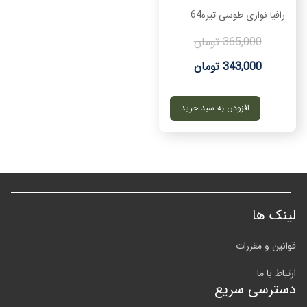
رافیا نواری طوسی تیره64
365,000 تومان
343,000 تومان
افزودن به سبد خرید
لینک ها
قوانین و مقررات
ارتباط با ما
دسترسی سریع