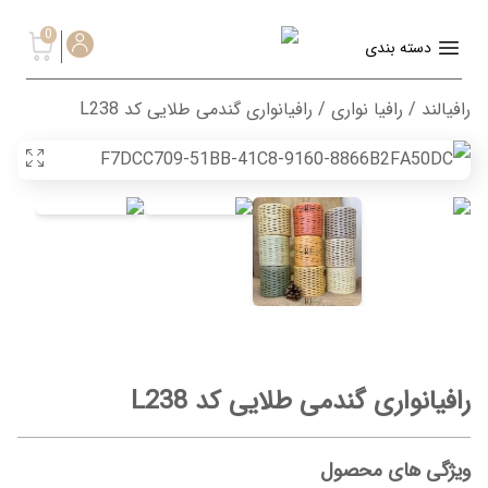
0
دسته بندی
رافیالند
/
رافیا نواری
/ رافیانواری گندمی طلایی کد L238
رافیانواری گندمی طلایی کد L238
ویژگی های محصول