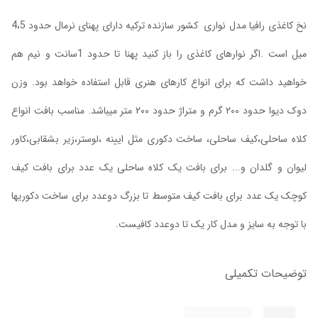
نخ کاغذی رافیا مدل نواری کشور سازنده ترکیه دارای پهنای نرمال حدود 4،5
میل است .اگر نوارهای کاغذی را باز کنید پهنا تا حدود 1سانت و نیم هم
خواهید داشت که برای انواع کارهای هنری قابل استفاده خواهد بود. وزن
دوک دیوا حدود ۲۰۰ گرم و متراژ حدود ۲۰۰ متر میباشد. مناسب بافت انواع
کلاه ساحلی،کیف ساحلی، ساخت دکوری مثل ایینه ،لوستر،زیر بشقابی،کاور
لیوان و گلدان و... برای بافت یک کلاه ساحلی یک عدد برای بافت کیف
کوچک یک عدد برای بافت کیف متوسط تا بزرگ دوعدد برای ساخت دکوریها
با توجه به سایز و مدل کار یک تا دوعدد کافیست.
توضیحات تکمیلی