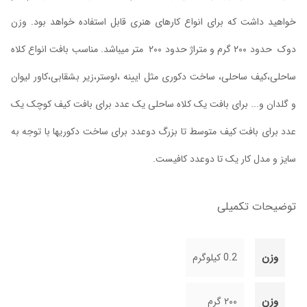
خواهید داشت که برای انواع کارهای هنری قابل استفاده خواهد بود. وزن
دوک حدود ۲۰۰ گرم و متراژ حدود ۲۰۰ متر میباشد. مناسب بافت انواع کلاه
ساحلی،کیف ساحلی، ساخت دکوری مثل ایینه ،لوستر،زیر بشقابی،کاور لیوان
و گلدان و... برای بافت یک کلاه ساحلی یک عدد برای بافت کیف کوچک یک
عدد برای بافت کیف متوسط تا بزرگ دوعدد برای ساخت دکوریها با توجه به
سایز و مدل کار یک تا دوعدد کافیست.
توضیحات تکمیلی
وزن
0.2 کیلوگرم
وزن
۲۰۰ گرم