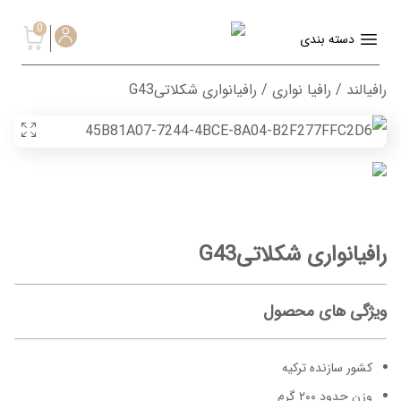
0
دسته بندی
رافیالند
/
رافیا نواری
/ رافیانواری شکلاتیG43
رافیانواری شکلاتیG43
ویژگی های محصول
کشور سازنده ترکیه
وزن حدود ۲۰۰ گرم