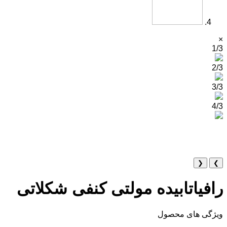
×
1/3
2/3
3/3
4/3
❮
❯
رافیاتابیده مولتی کنفی شکلاتی
ویژگی های محصول