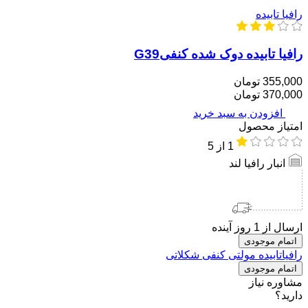
رافیا تابیده
رافیا تابیده دوک شده کنفیG39
355,000 تومان
370,000 تومان
افزودن به سبد خرید
امتیاز محصول
1
از 5
انبار رافیا لند
ارسال از 1 روز آینده
اتمام موجودی
رافیاتابیده مولتی کنفی شکلاتی
اتمام موجودی
مشاوره نیاز
دارید؟