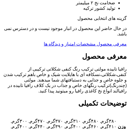
ضخامت نخ ۲ میلیمتر
تولید کشور ترکیه
گزینه های انتخابی محصول
در حال حاضر این محصول در انبار موجود نیست و در دسترس نمی
باشد.
معرفی محصول
مشخصات
امتیاز و دیدگاه ها
معرفی محصول
رافیا تابیده مولتی ترکیب رنگ کنفی شکلاتی ترکیبی از
کنفی،شکلاتی،نسکافه ای با هایلایت شیک و خاص باهم ترکیب شدن
و جلوه خاص و جذابی به دستبافتهای شما میدهند. مولتی
(چندرنگ)ترکیب رنگهای خاص و جذاب در یک کلاف رافیا تابیده در
رافیالند انواع نخ کاغذی رافیا رو میتونید پیدا کنید.
توضیحات تکمیلی
۳۸۰گرم, ۴۸۰گرم, ۳۱۰گرم, ۳۷۰گرم, ۴۷۰گرم, ۳۰۰گرم,
وزن
۴۱۰گرم, ۴۶۰گرم, ۴۰۰گرم, ۳۹۰گرم, ۴۴۰گرم, ۴۰۰گرم,