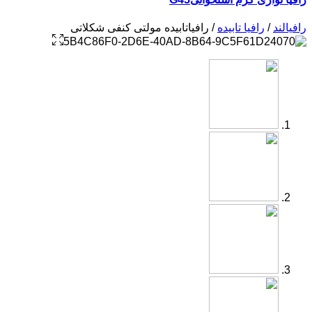
رافیالند
/
رافیا تابیده
/ رافیاتابیده مولتی کنفی شکلاتی