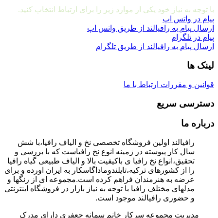
مشاوره و ارتباط با ما
با توجه به نیاز خود یکی از موارد زیر را برای ارتباط انتخاب کنید.
پیام در واتس اپ
ارسال پیام به رافیالند از طریق واتس اپ
پیام در تلگرام
ارسال پیام به رافیالند از طریق تلگرام
لینک ها
قوانین و مقررات
ارتباط با ما
دسترسی سریع
درباره ما
رافیالند اولین فروشگاه تخصصی نخ و الیاف رافیا،با شش
سال کار پیوسته در زمینه انوع نخ رافیاست که با بررسی و
تحقیق،انواع نخ رافیا ی باکیفیت بالا و الیاف طبیعی گیاه رافیا
را از کشورهای ترکیه،تایلندوماداگاسکار به ایران اورده و برای
عرضه به هنرمندان فراهم کرده است.مجموعه ای از رنگها و
مدلهای مختلف رافیا با توجه به نیاز بازار در فروشگاه اینترنتی
و حضوری رافیالند موجود است.
مدیریت مجموعه سرکار خانم سمانه جعفری دارای مدرک