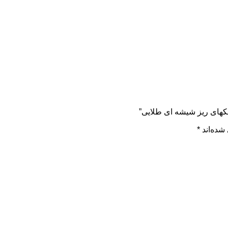
لکهای ریز شیشه ای طلایی”
شده‌اند
*