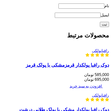
نام
ایمیل
محصولات مرتبط
رافیاپولکی
دوک رافیا پولکدار قرمزمشکی با پولک قرمز
585,000 تومان
695,000 تومان
افزودن به سبد خرید
رافیاپولکی
دوک رافیا پولکدار مشکی با پولک طلایی درشت