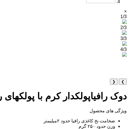
×
1/3
2/3
3/3
4/3
❮
❯
دوک رافیاپولکدار کرم با پولکهای
ویژگی های محصول
ضخامت نخ کاغذی رافیا حدود ۲میلیمتر
وزن حدود ۲۵۰ گرم