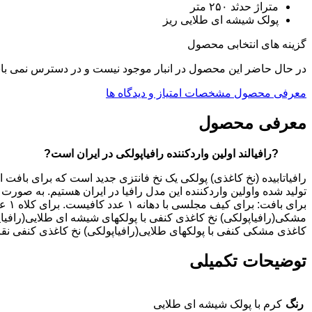
متراژ حدثد ۲۵۰ متر
پولک شیشه ای طلایی ریز
گزینه های انتخابی محصول
در حال حاضر این محصول در انبار موجود نیست و در دسترس نمی با
معرفی محصول
مشخصات
امتیاز و دیدگاه ها
معرفی محصول
?رافیالند اولین واردکننده رافیاپولکی در ایران است?
رافیاتابیده (نخ کاغذی) پولکی یک نخ فانتزی جدید است که برای بافت
تولید شده واولین واردکننده این مدل رافیا در ایران هستیم. به صو
مشکی(رافیاپولکی) نخ کاغذی کنفی با پولکهای شیشه ای طلایی(رافیاپ
کاغذی مشکی کنفی با پولکهای طلایی(رافیاپولکی) نخ کاغذی کنفی نقر
توضیحات تکمیلی
رنگ
کرم با پولک شیشه ای طلایی