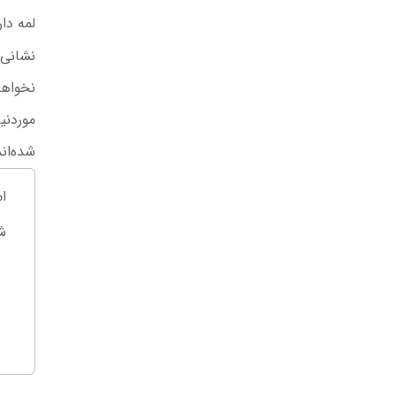
لمه دار”
نشانی ایمیل شما منتشر
نخواهد شد.
بخش‌های
موردنیاز علامت‌گذاری
شده‌اند
*
امتیاز
1
شما
*
2
3
4
5