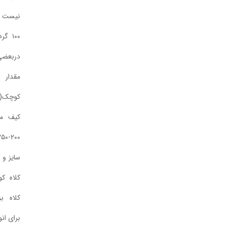
نیست ولی به طور میانگین هر
۱۰۰ گرم حدود ۱۱۰-۱۲۰ متر و
دربعضی نخها بیشتر است.
مقدار مورد نیاز: برای کیف
کوچک(موبایلی) ۱۰۰ گرم برای
کیف متوسط در ساده بافی
۲۰۰-۲۵۰ گرم برای کیفهای اور
سایز و کوله ۳۰۰-۵۰۰ گرم برای
کلاه کودک ۱۵۰-۲۰۰گرم برای
کلاه بزرگسال ۲۰۰-۲۵۰ گرم
برای انواع لوستر و اباژور بسته