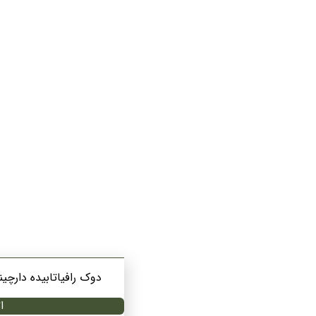
دوک رافیاتابیده دارچینی لمه دار
اتمام موجودی