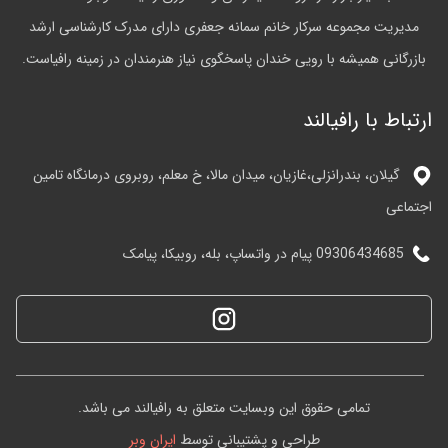
رای مدرک کارشناسی ارشد
نرمندان در زمینه رافیاست.
لم، روبروی درمانگاه تامین
افیالند می باشد.
ایران
وبر