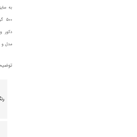
به سایز و مدل از ۲۰۰ گرم تا
۵۰۰ گرم برای ساخت انواع
دکور و دیوار کوب بسته به
مدل و سایز از ۲۰۰ گرم به بالا
توضیحات تکمیلی
دارچینی
رنگ
لمه
دار(شاین)
۱۰۰گرم,