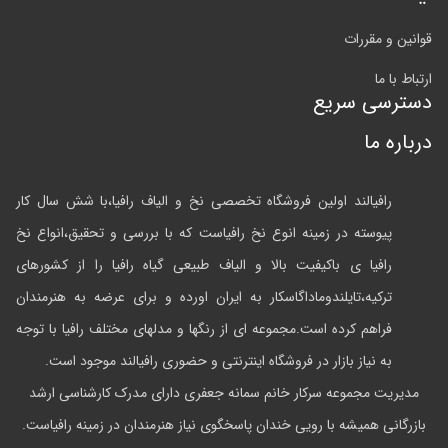
قوانین و مقررات
ارتباط با ما
دسترسی سریع
درباره ما
رافیالند اولین فروشگاه تخصصی نخ و الیاف رافیا،با شش سال کار
پیوسته در زمینه انوع نخ رافیاست که با بررسی و تحقیق،انواع نخ
رافیا ی باکیفیت بالا و الیاف طبیعی گیاه رافیا را از کشورهای
ترکیه،تایلندوماداگاسکار به ایران اورده و برای عرضه به هنرمندان
فراهم کرده است.مجموعه ای از رنگها و مدلهای مختلف رافیا با توجه
به نیاز بازار در فروشگاه اینترنتی و حضوری رافیالند موجود است.
مدیریت مجموعه سرکار خانم سمانه جعفری دارای مدرک کارشناسی ارشد
بازرگانی همیشه با رویی خندان پاسخگوی نیاز هنرمندان در زمینه رافیاست.