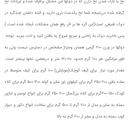
نخ یا نازک شدن نخ دارن که در دوکها این مشکل برطرف شده و ایرادات نخ
گرفته شده دررنتیجه شما نخ یکدست تری دارید و البته داشتن چندگره در
دوک طبیعی است(این گره ها بر اثر رفع همان مشکلات ایجاد شده است.)
پس باخرید دوک به راحتی و سریع شروع به بافتن کنید و لذت ببرید. توجه:
دوکها در وزن ۲۰۰ گرمی هستن ومتراژ مشخص در دسترس نیست ولی به
طور میانگین هر ۱۰۰ گرم حدود ۱۱۰-۱۲۰ متر و دربعضی نخها بیشتر است.
مقدار مورد نیاز: برای کیف کوچک(موبایلی) ۱۰۰ گرم برای کیف متوسط در
ساده بافی ۲۰۰-۲۵۰ گرم برای کیفهای اور سایز و کوله ۳۰۰-۵۰۰ گرم برای کلاه
کودک ۱۵۰-۲۰۰گرم برای کلاه بزرگسال ۲۰۰-۲۵۰ گرم برای انواع لوستر و اباژور
بسته به سایز و مدل از ۲۰۰ گرم تا ۵۰۰ گرم برای ساخت انواع دکور و دیوار
کوب بسته به مدل و سایز از ۲۰۰ گرم به بالا