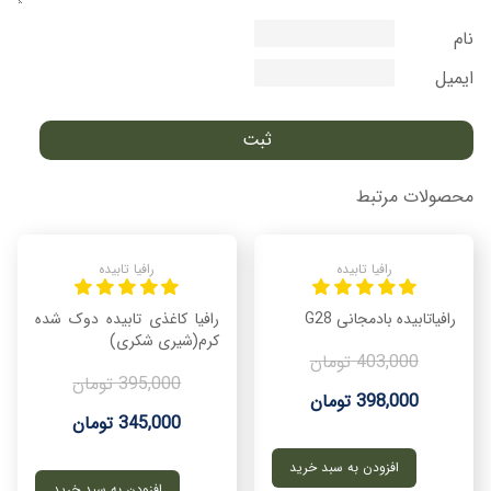
نام
ایمیل
محصولات مرتبط
رافیا تابیده
رافیا تابیده
رافیاتابیده بادمجانی G28
رافیا کاغذی تابیده دوک شده
کرم(شیری شکری)
403,000 تومان
395,000 تومان
398,000 تومان
345,000 تومان
افزودن به سبد خرید
افزودن به سبد خرید