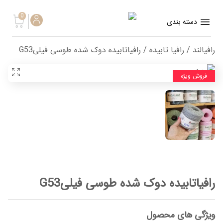
0
دسته بندی
رافیالند
/
رافیا تابیده
/ رافیاتابیده دوک شده طوسی فیلیG53
فروش ویژه
رافیاتابیده دوک شده طوسی فیلیG53
ویژگی های محصول