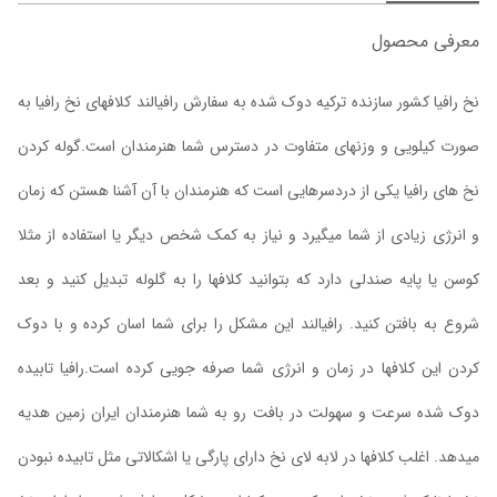
معرفی محصول
نخ رافیا کشور سازنده ترکیه دوک شده به سفارش رافیالند کلافهای نخ رافیا به
صورت کیلویی و وزنهای متفاوت در دسترس شما هنرمندان است.گوله کردن
نخ های رافیا یکی از دردسرهایی است که هنرمندان با آن آشنا هستن که زمان
و انرژی زیادی از شما میگیرد و نیاز به کمک شخص دیگر یا استفاده از مثلا
کوسن یا پایه صندلی دارد که بتوانید کلافها را به گلوله تبدیل کنید و بعد
شروع به بافتن کنید. رافیالند این مشکل را برای شما اسان کرده و با دوک
کردن این کلافها در زمان و انرژی شما صرفه جویی کرده است.رافیا تابیده
دوک شده سرعت و سهولت در بافت رو به شما هنرمندان ایران زمین هدیه
میدهد. اغلب کلافها در لابه لای نخ دارای پارگی یا اشکالاتی مثل تابیده نبودن