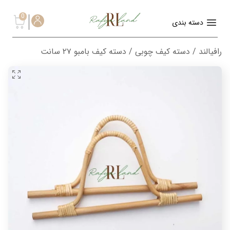
0
دسته بندی
رافیالند
/
دسته کیف چوبی
/ دسته کیف بامبو ۲۷ سانت