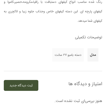
رنگ شده مناسب انواع کیفهای دستبافت با رافیا،مکرومه،حصیر،کاموا و
کیفهای پارچه ای. این دسته کیفهای خاص و‌جذاب جلوه زیبا و لاکچری به
کیفهای شما میدهد.
توضیحات تکمیلی
مدل
دسته بامبو ۲۷ سانت
امتیاز و دیدگاه ها
ثبت دیدگاه جدید
هنوز بررسی‌ای ثبت نشده است.