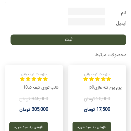
نام
ایمیل
محصولات مرتبط
ملزومات کیف بافی
ملزومات کیف بافی
پوم پوم کله غازیp9
قالب توری کیف کد10
20,000 تومان
345,000 تومان
17,500 تومان
305,000 تومان
افزودن به سبد خرید
افزودن به سبد خرید