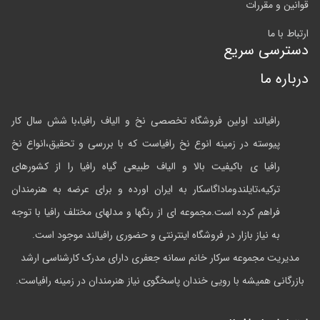
قوانین و مقررات
ارتباط با ما
دسترسی سریع
درباره ما
رافیالند اولین فروشگاه تخصصی نخ و الیاف رافیا،با شش سال کار
پیوسته در زمینه انوع نخ رافیاست که با بررسی و تحقیق،انواع نخ
رافیا ی باکیفیت بالا و الیاف طبیعی گیاه رافیا را از کشورهای
ترکیه،تایلندوماداگاسکار به ایران اورده و برای عرضه به هنرمندان
فراهم کرده است.مجموعه ای از رنگها و مدلهای مختلف رافیا با توجه
به نیاز بازار در فروشگاه اینترنتی و حضوری رافیالند موجود است.
مدیریت مجموعه سرکار خانم سمانه جعفری دارای مدرک کارشناسی ارشد
بازرگانی همیشه با رویی خندان پاسخگوی نیاز هنرمندان در زمینه رافیاست.