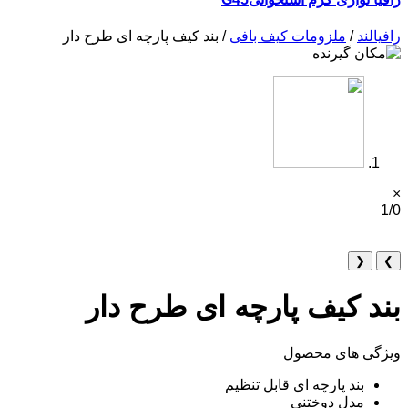
رافیالند
/
ملزومات کیف بافی
/ بند کیف پارچه ای طرح دار
×
1/0
❮
❯
بند کیف پارچه ای طرح دار
ویژگی های محصول
بند پارچه ای قابل تنظیم
مدل دوختنی