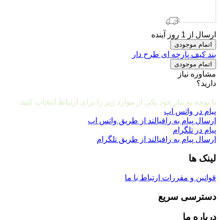
ارسال از 1 روز آینده
اتمام موجودی
بند کیف پارچه ای طرح دار
اتمام موجودی
مشاوره نیاز
دارید؟
مشاوره و ارتباط با ما
با توجه به نیاز خود یکی از موارد زیر را برای ارتباط انتخاب کنید.
پیام در واتس اپ
ارسال پیام به رافیالند از طریق واتس اپ
پیام در تلگرام
ارسال پیام به رافیالند از طریق تلگرام
لینک ها
قوانین و مقررات
ارتباط با ما
دسترسی سریع
درباره ما