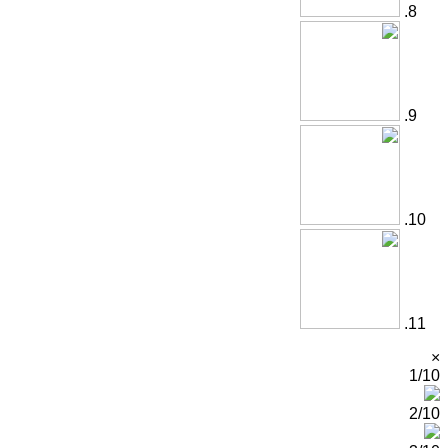
×
1/10
2/10