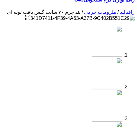
رافیالند
/
ملزومات چرمی
/ بند چرم ۷۰ سانت گیس بافت لوله ای