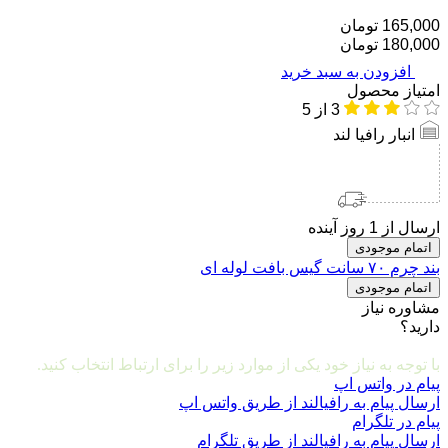
165,000 تومان
180,000 تومان
افزودن به سبد خرید
امتیاز محصول
3
از 5
انبار رافیا لند
ارسال از 1 روز آینده
اتمام موجودی
بند چرم ۷۰ سانت گیس بافت لوله ای
اتمام موجودی
مشاوره نیاز
دارید؟
مشاوره و ارتباط با ما
با توجه به نیاز خود یکی از موارد زیر را برای ارتباط انتخاب کنید.
پیام در واتس اپ
ارسال پیام به رافیالند از طریق واتس اپ
پیام در تلگرام
ارسال پیام به رافیالند از طریق تلگرام