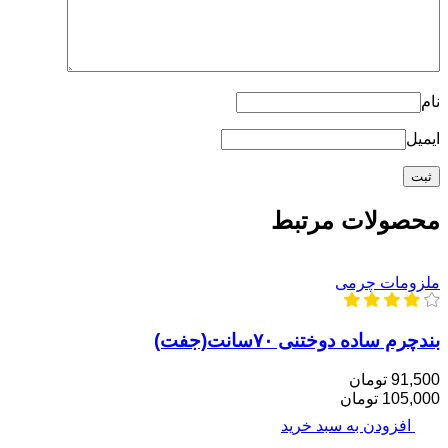
نام
ایمیل
محصولات مرتبط
ملزومات چرمی
بندچرم ساده دوختنی ۷۰سانت(جفت)
91,500 تومان
105,000 تومان
افزودن به سبد خرید