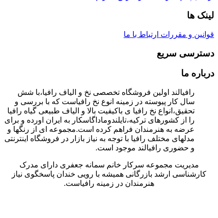
لینک ها
قوانین و مقررات
ارتباط با ما
دسترسی سریع
درباره ما
رافیالند اولین فروشگاه تخصصی نخ و الیاف رافیا،با شش
سال کار پیوسته در زمینه انوع نخ رافیاست که با بررسی و
تحقیق،انواع نخ رافیا ی باکیفیت بالا و الیاف طبیعی گیاه رافیا
را از کشورهای ترکیه،تایلندوماداگاسکار به ایران اورده و برای
عرضه به هنرمندان فراهم کرده است.مجموعه ای از رنگها و
مدلهای مختلف رافیا با توجه به نیاز بازار در فروشگاه اینترنتی
و حضوری رافیالند موجود است.
مدیریت مجموعه سرکار خانم سمانه جعفری دارای مدرک
کارشناسی ارشد بازرگانی همیشه با رویی خندان پاسخگوی نیاز
هنرمندان در زمینه رافیاست.