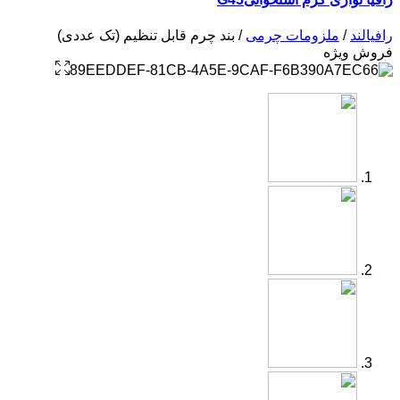
رافیالند
/
ملزومات چرمی
/ بند چرم قابل تنظیم (تک عددی)
فروش ویژه