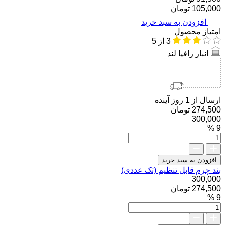
105,000 تومان
افزودن به سبد خرید
امتیاز محصول
3
از 5
انبار رافیا لند
ارسال از 1 روز آینده
274,500 تومان
300,000
9 %
بند
چرم
قابل
افزودن به سبد خرید
تنظیم
بند چرم قابل تنظیم (تک عددی)
(تک
300,000
عددی)
274,500 تومان
عدد
9 %
بند
چرم