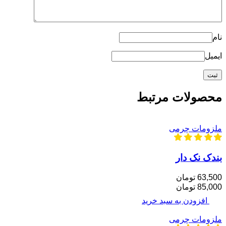
نام
ایمیل
محصولات مرتبط
ملزومات چرمی
بندک نک دار
63,500 تومان
85,000 تومان
افزودن به سبد خرید
ملزومات چرمی