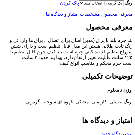
رنگ
پاک کردن
معرفی محصول
مشخصات
امتیاز و دیدگاه ها
معرفی محصول
بند چرم بلند با یراق (مدبر) اسان برای اتصال ، یراق ها وارداتی و
رنگ ثابت طلایی هستن.این مدل قابل تنظیم است و دارای شش
سوراخ تنظیم قد بند کیف چرم است.بند کیف چرم قابل تنظیم تا
۱۲۵ سانت قابلیت تغییر ارتفاع دارد، پهنا بند حدود ۲ سانت
است.چرم محکم و مناسب انواع کیف
توضیحات تکمیلی
وزن
نامعلوم
رنگ
عسلی, کاراملی, مشکی, قهوه ای سوخته, گردویی
امتیاز و دیدگاه ها
ثبت دیدگاه جدید