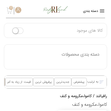
0
دسته بندی
کالا های موجود
دسته بندی محصولات
به ترتیب:
پیشفرض
جدیدترین
پرفروش ترین
قیمت: از زیاد به کم
قیم
رافیالند
/ کاموا،مکرومه و کنف
کاموا،مکرومه و کنف