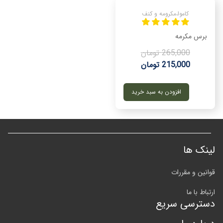
کاموا،مکرومه و کنف
برس مکرمه
265,000 تومان
215,000 تومان
افزودن به سبد خرید
لینک ها
قوانین و مقررات
ارتباط با ما
دسترسی سریع