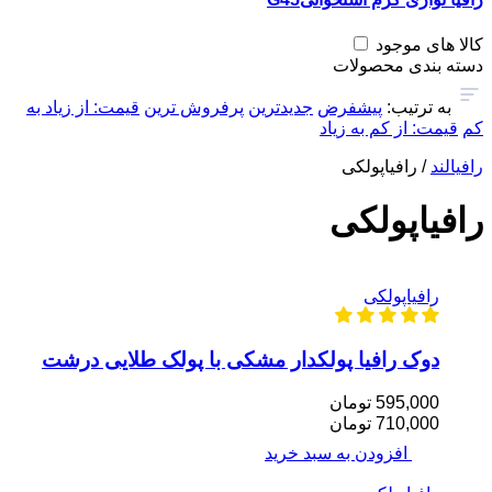
کالا های موجود
دسته بندی محصولات
به ترتیب:
پیشفرض
جدیدترین
پرفروش ترین
قیمت: از زیاد به
کم
قیمت: از کم به زیاد
رافیالند
/ رافیاپولکی
رافیاپولکی
رافیاپولکی
دوک رافیا پولکدار مشکی با پولک طلایی درشت
595,000 تومان
710,000 تومان
افزودن به سبد خرید