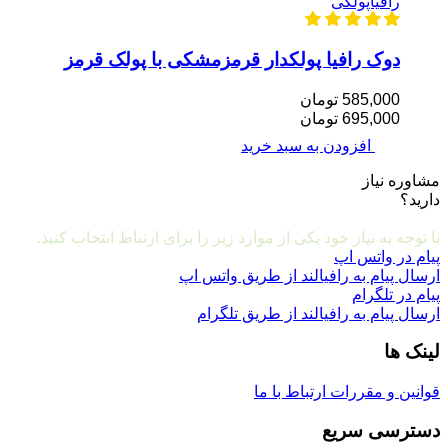
رافیاپولکی
دوک رافیا پولکدار قرمزمشکی با پولک قرمز
585,000 تومان
695,000 تومان
افزودن به سبد خرید
مشاوره نیاز
دارید؟
مشاوره و ارتباط با ما
با توجه به نیاز خود یکی از موارد زیر را برای ارتباط انتخاب کنید.
پیام در واتس اپ
ارسال پیام به رافیالند از طریق واتس اپ
پیام در تلگرام
ارسال پیام به رافیالند از طریق تلگرام
لینک ها
قوانین و مقررات
ارتباط با ما
دسترسی سریع