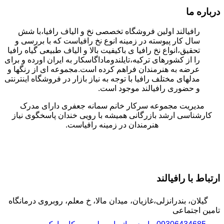
درباره ما
رافیالند اولین فروشگاه تخصصی نخ و الیاف رافیا،با شش
سال کار پیوسته در زمینه انوع نخ رافیاست که با بررسی و
تحقیق،انواع نخ رافیا ی باکیفیت بالا و الیاف طبیعی گیاه رافیا
را از کشورهای ترکیه،تایلندوماداگاسکار به ایران اورده و برای
عرضه به هنرمندان فراهم کرده است.مجموعه ای از رنگها و
مدلهای مختلف رافیا با توجه به نیاز بازار در فروشگاه اینترنتی
و حضوری رافیالند موجود است.
مدیریت مجموعه سرکار خانم سمانه جعفری دارای مدرک
کارشناسی ارشد بازرگانی همیشه با رویی خندان پاسخگوی نیاز
هنرمندان در زمینه رافیاست.
ارتباط با رافیالند
گیلان، بندرانزلی،غازیان، میدان مالا، خ معلم، روبروی درمانگاه
تامین اجتماعی