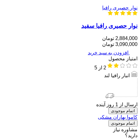
نوار حصیری رافیا
نوار حصیری رافیا سفید
2,884,000 تومان
3,090,000 تومان
افزودن به سبد خرید
امتیاز محصول
2
از 5
انبار رافیا لند
ارسال از 1 روز آینده
اتمام موجودی
کاموا بهاران مشکی
اتمام موجودی
مشاوره نیاز
دارید؟