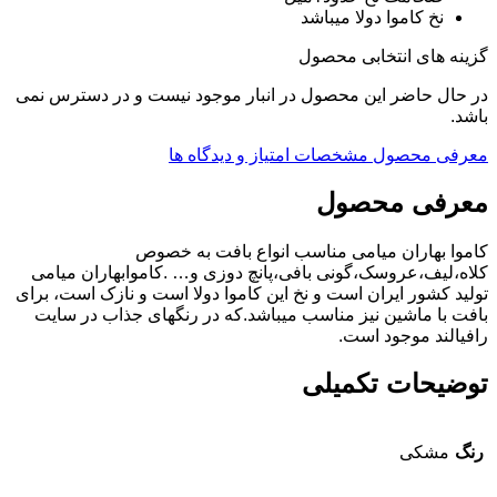
نخ کاموا دولا میباشد
گزینه های انتخابی محصول
در حال حاضر این محصول در انبار موجود نیست و در دسترس نمی
باشد.
معرفی محصول
مشخصات
امتیاز و دیدگاه ها
معرفی محصول
کاموا بهاران میامی مناسب انواع بافت به خصوص
کلاه،لیف،عروسک،گونی بافی،پانچ دوزی و… .کاموابهاران میامی
تولید کشور ایران است و نخ این کاموا دولا است و نازک است، برای
بافت با ماشین نیز مناسب میباشد.که در رنگهای جذاب در سایت
رافیالند موجود است.
توضیحات تکمیلی
رنگ
مشکی