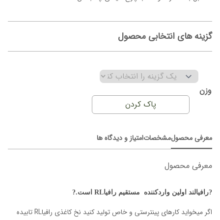
گزینه های انتخابی محصول
وزن
پاک کردن
معرفی محصول
مشخصات
امتیاز و دیدگاه ها
معرفی محصول
?رافیالند اولین واردکننده مستقیم رافیاRL است.?
اگر میخواید کارهای پینترستی و خاص تولید کنید نخ کاغذی رافیاRL تابیده