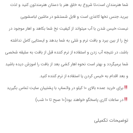
شما هنرمندان است،تا شروع به خلق هنر با دستان هنرمندتون کنید و لذت
ببرید.جنس نخها کاغذی است و قابل شستشو در ماشین لباسشویی
نیست.خیس شدن با آب میتواند از کیفیت نخ شما بکاهد و اهار موجود در
نخ را از بین ببرد و بافت نرم و شلی به شما بدهد و ایستایی کامل نداشته
باشد، در نتیجه آب زدن و استفاده از نرم کننده قبل از بافت به سلیقه شخصی
شما برمیگردد و بهتر است نحوه اهار کشی بعد از بافت را اموزش دیده باشید
و بعد اقدام به خیس کردن یا استفاده از نرم کننده کنید.
برای خرید عمده بالای ۱۰ کیلو در واتساپ با پشتیبان سایت تماس بگیرید
در ساعات کاری پاسخگو خواهند بود(۱۰ صبح تا ۱۰ شب)
توضیحات تکمیلی