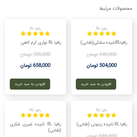
محصولات مرتبط
رافیا RL
رافیا RL
رافیاRLتابیده مشکی(طنابی)
رافیا RL نواری کرم کاهی
540,000 تومان
705,000 تومان
504,000 تومان
658,000 تومان
افزودن به سبد خرید
افزودن به سبد خرید
رافیا RL
رافیا RL
رافیا RL تابیده زیتونی (طنابی)
رافیا RL تابیده شیری شکری
(طنابی)
585,000 تومان