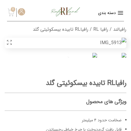
0
دسته بندی
رافیالند
/
رافیا RL
/ رافیاRL تابیده بیسکوئیتی گلد
رافیاRL تابیده بیسکوئیتی گلد
ویژگی های محصول
ضخامت حدود ۴ میلیمتر
قابل بافت گره،دوخت با چرخ خیاطی،چسباندن