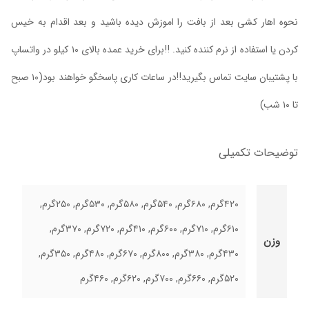
نحوه اهار کشی بعد از بافت را اموزش دیده باشید و بعد اقدام به خیس
کردن یا استفاده از نرم کننده کنید. ‼️برای خرید عمده بالای ۱۰ کیلو در واتساپ
با پشتیبان سایت تماس بگیرید‼️در ساعات کاری پاسخگو خواهند بود(۱۰ صبح
تا ۱۰ شب)
توضیحات تکمیلی
۴۲۰گرم, ۶۸۰گرم, ۵۴۰گرم, ۵۸۰گرم, ۵۳۰گرم, ۲۵۰گرم,
۶۱۰گرم, ۷۱۰گرم, ۶۰۰گرم, ۴۱۰گرم, ۷۲۰گرم, ۳۷۰گرم,
وزن
۴۳۰گرم, ۳۸۰گرم, ۸۰۰گرم, ۶۷۰گرم, ۴۸۰گرم, ۳۵۰گرم,
۵۲۰گرم, ۶۶۰گرم, ۷۰۰گرم, ۶۲۰گرم, ۴۶۰گرم