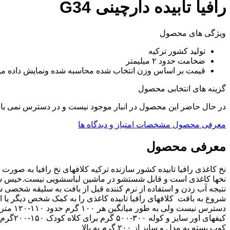
رافیا تابیده دارچینی G34
ویژگی های محصول
تولید کشور ترکیه
ضخامت حدود ۲ میلیمتر
قیمت بر اساس وزن انتخاب شده محاسبه شده و‌نمایش داده م
گزینه های انتخابی محصول
در حال حاضر این محصول در انبار موجود نیست و در دسترس نمی با
معرفی محصول
مشخصات
امتیاز و دیدگاه ها
معرفی محصول
نخ کاغذی رافیا تابیده کشور سازنده ترکیه کلافهای نخ رافیا به صو
نخها کاغذی است و قابل شستشو در ماشین لباسشویی نیست.خیس شدن با آ
نتیجه آب زدن و استفاده از نرم کننده قبل از بافت به سلیقه شخصی شم
شروع به بافت کلافهای رافیا تابیده کاغذی را به کمک شخص دیگر یا اس
کوب بسته به مدل و سایز از ۲۰۰ گرم به بالا