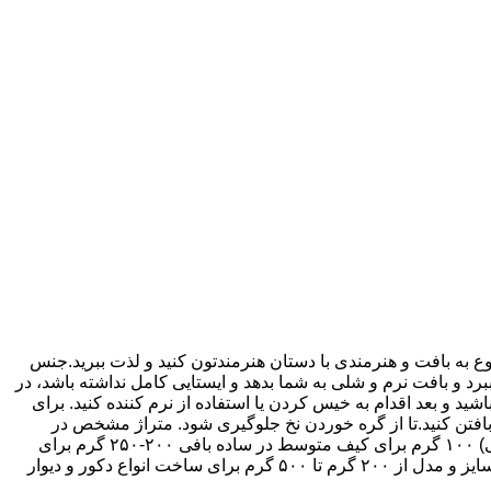
ع به بافت و هنرمندی با دستان هنرمندتون کنید و لذت ببرید.جنس
د و بافت نرم و شلی به شما بدهد و ایستایی کامل نداشته باشد، در
د و بعد اقدام به خیس کردن یا استفاده از نرم کننده کنید. برای
ه بافتن کنید.تا از گره خوردن نخ جلوگیری شود. متراژ مشخص در
دسترس نیست ولی به طور میانگین هر ۱۰۰ گرم حدود ۱۱۰-۱۲۰ متر و دربعضی نخها بیشتر است. مقدار مورد نیاز: برای کیف کوچک(موبایلی) ۱۰۰ گرم برای کیف متوسط در ساده بافی ۲۰۰-۲۵۰ گرم برای
کیفهای اور سایز و کوله ۳۰۰-۵۰۰ گرم برای کلاه کودک ۱۵۰-۲۰۰گرم برای کلاه بزرگسال ۲۰۰-۲۵۰ گرم برای انواع لوستر و اباژور بسته به سایز و مدل از ۲۰۰ گرم تا ۵۰۰ گرم برای ساخت انواع دکور و دیوار