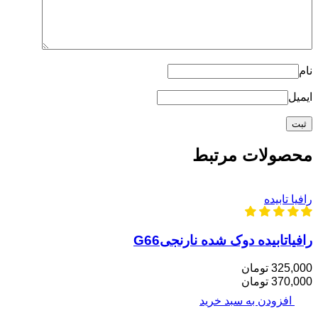
نام
ایمیل
محصولات مرتبط
رافیا تابیده
رافیاتابیده دوک شده‌ نارنجیG66
325,000 تومان
370,000 تومان
افزودن به سبد خرید