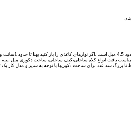
شد.
نخ کاغذی رافیا مدل نو
 حدود ۱۰۰ گرم و متراژ حدود ۱۰۰ متر میباشد. مناسب بافت انواع کلاه ساحلی،کیف ساحلی، ساخت 
 بزرگ سه عدد برای ساخت دکوریها با توجه به سایز و مدل کار یک ت