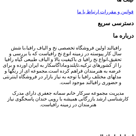
قوانین و مقررات
ارتباط با ما
دسترسی سریع
درباره ما
رافیالند اولین فروشگاه تخصصی نخ و الیاف رافیا،با شش
سال کار پیوسته در زمینه انوع نخ رافیاست که با بررسی و
تحقیق،انواع نخ رافیا ی باکیفیت بالا و الیاف طبیعی گیاه رافیا
را از کشورهای ترکیه،تایلندوماداگاسکار به ایران اورده و برای
عرضه به هنرمندان فراهم کرده است.مجموعه ای از رنگها و
مدلهای مختلف رافیا با توجه به نیاز بازار در فروشگاه اینترنتی
و حضوری رافیالند موجود است.
مدیریت مجموعه سرکار خانم سمانه جعفری دارای مدرک
کارشناسی ارشد بازرگانی همیشه با رویی خندان پاسخگوی نیاز
هنرمندان در زمینه رافیاست.