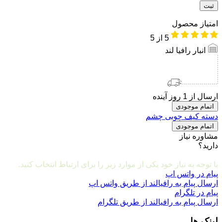
امتیاز محصول
5
از 5
انبار رافیا لند
ارسال از 1 روز آینده
اتمام موجودی
دسته کیف چوبی چشم
اتمام موجودی
مشاوره نیاز
دارید؟
مشاوره و ارتباط با ما
با توجه به نیاز خود یکی از موارد زیر را برای ارتباط انتخاب کنید.
پیام در واتس اپ
ارسال پیام به رافیالند از طریق واتس اپ
پیام در تلگرام
ارسال پیام به رافیالند از طریق تلگرام
لینک ها