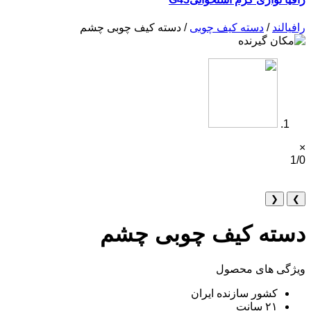
رافیالند
/
دسته کیف چوبی
/ دسته کیف چوبی چشم
×
1/0
❮
❯
دسته کیف چوبی چشم
ویژگی های محصول
کشور سازنده ایران
۲۱ سانت