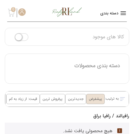
0
دسته بندی
کالا های موجود
دسته بندی محصولات
به ترتیب:
پیشفرض
جدیدترین
پرفروش ترین
قیمت: از زیاد به کم
قیم
رافیالند
/ رافیا براق
هیچ محصولی یافت نشد.